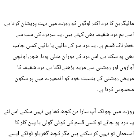
مائیگرین کا درد اکثر لوگوں کو روزے میں بہت پریشان کرتا ہے،
اسے ہم درد شقیقہ بھی کہتے ہیں۔ یہ سردرد کی سب سے
خطرناک قسم ہے۔ یہ درد سر کے دائیں یا بائیں کسی جانب
بھی ہو سکتا ہے، اس درد کے دوران متلی ہونا، شور، اونچی
آوازوں اور روشنی سے مزید بڑھنے لگتا ہے، درد شقیقہ کا
مریض روشنی کے بنسبت خود کو اندھیرے میں پر سکون
محسوس کرتا ہے۔
روزے میں چونکہ آپ سارا دن کچھ کھا پی نہیں سکتے اس لئے
یہ درد ہو جائے تو کسی قسم کی کوئی گولی یا پین کلر کا
استعمال تو نہیں کر سکتے ہیں مگر کچھ گھریلو ٹوٹکے ایسے