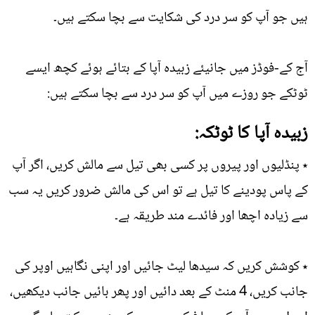
ہیں جو آپ کو سر درد کی شکایت سے بچا سکتے ہیں۔
آج کے-فوڈز میں جانیئے زبیدہ آپا کے بتائے ہوئے کچھ ایسے
ٹوٹکے جو روزے میں آپ کو سر درد سے بچا سکتے ہیں:
زبیدہ آپا کا ٹوٹکہ:
٭ پنڈلیوں اور پیروں پر کسی بھی تیل سے مالش کریں، اگر آپ
کے پاس پودینے کا تیل ہے تو اس کی مالش ضرور کریں یہ سب
سے زیادہ اچھا اور فائدے مند طریقہ ہے۔
٭ کوشش کریں کہ سیدھا لیٹ جائیں اور اپنی نگاہیں اوپر کی
جانب کریں، 4 منٹ کے بعد دائیں اور پھر بائیں جانب دیکھیں،