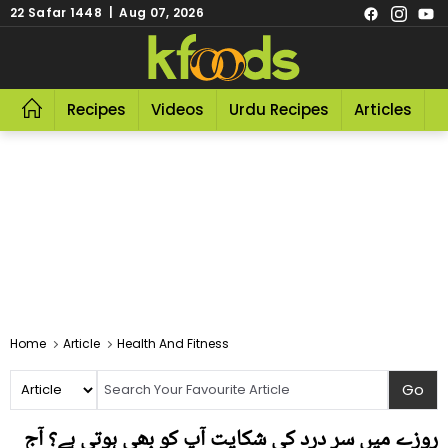
22 Safar 1448 | Aug 07, 2026
Recipes
Videos
Urdu Recipes
Articles
R
Home
Article
Health And Fitness
روزے میں سر درد کی شکایت آپ کو بھی ہوتی ہے؟ آج