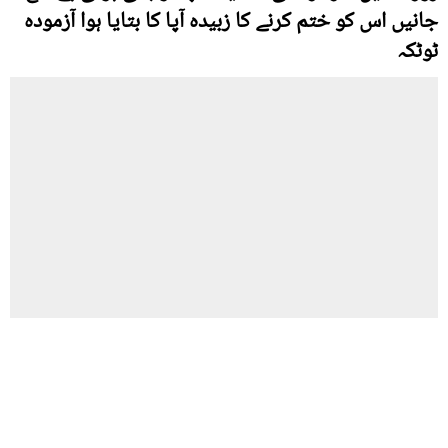
جانیں اس کو ختم کرنے کا زبیدہ آپا کا بتایا ہوا آزمودہ
ٹوٹکہ