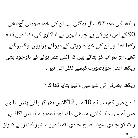
ریکھا کی عمر 67 سال ہوگئی ہے، ان کی خوبصورتی آج بھی
90 کے اس دور کی ہے جب انہوں نے اداکاری کی دنیا میں قدم
رکھا تھا اور ان کی خوبصورتی کے دیوانے ہزاروں لوگ ہوگئے
تھے۔ آج ہم آپ کو بتاتے ہیں کہ اتنی عمر ہونے کے باوجود بھی
ریکھا اتنی خوبصورت کیسے نظر آتی ہیں۔
ریکھا بھارتی ٹی شو میں لائیو بتایا تھا کہ:
'' دن میں کم سے کم 10 سے 12گلاس بھر کر پانی پئیں، بالوں
میں آملہ ، سیکا کائی، میتھی دانہ اور کھوپرے کا تیل لگائیں،
رات کو جلدی سونا، صبح جلدی اٹھنا میرے سُپر فِٹ رہنے کا راز
ہے۔''