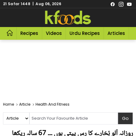
21 Safar 1448 | Aug 06, 2026
Recipes
Videos
Urdu Recipes
Articles
R
Home
Article
Health And Fitness
روزانہ آلو بُخارے کا رس پیتی ہوں ۔۔۔ 67 سالہ ریکھا