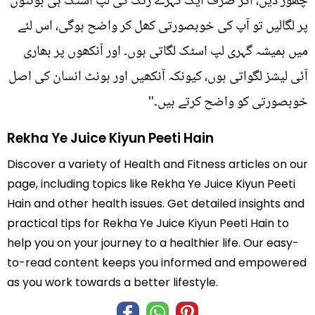
چھوڑ دیں، اگر صرف ایک گہرے رنگ کی لپ اسٹک ہی ہونٹوں
پر لگالیں تو آپ کی خوبصورتی کھل کر واضح ہوگی، اس لئے
میں ہمیشہ گہری لپ اسٹک لگاتی ہوں۔ اور آنکھوں پر بھاری
آئی لیشز لگواتی ہوں، کیونکہ آنکھیں اور ہونٹ انسان کی اصل
خوبصورتی کو واضح کرتے ہیں۔''
Rekha Ye Juice Kiyun Peeti Hain
Discover a variety of Health and Fitness articles on our
page, including topics like Rekha Ye Juice Kiyun Peeti
Hain and other health issues. Get detailed insights and
practical tips for Rekha Ye Juice Kiyun Peeti Hain to
help you on your journey to a healthier life. Our easy-
to-read content keeps you informed and empowered
as you work towards a better lifestyle.