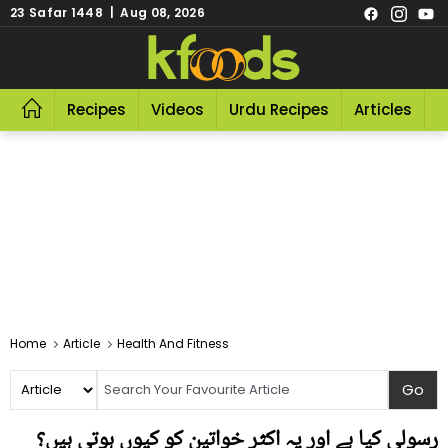
23 Safar 1448 | Aug 08, 2026
Recipes
Videos
Urdu Recipes
Articles
R
Home
Article
Health And Fitness
رسولی کیا ہے اور یہ اکثر خواتین کو کیوں ہوتی ہیں؟