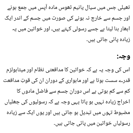
تھیلی جس میں سیال یانیم ٹھوس مادہ آپس میں جمع ہونے
اور جسم سے خارج نہ ہونے کی صورت میں جسم کے اندر ایک
ابھار بنا لیتا ہے جسے رسولی کہتے ہیں، اور خواتین میں یہ
زیادہ پائی جاتی ہیں۔
وجہ:
اس کی وجہ یہ ہے کہ خواتین کا مدافعتی نظام اور میٹابولزم
قدرے سست ہوتا ہے اور ماہواری کے دوران ان کی قوتِ مدافعت
کم سے کم ہوتی ہے اس دوران جسم سے فاضل مادوں کا
اخراج زیادہ نہیں ہو پاتا یہی وجہ ہے کہ رسولیوں کی جھلیاں
مضبوط تہوں میں تبدیل ہو جاتی ہیں اور یوں ایک سے زیادہ
رسولیاں خواتین میں پائی جاتی ہیں۔