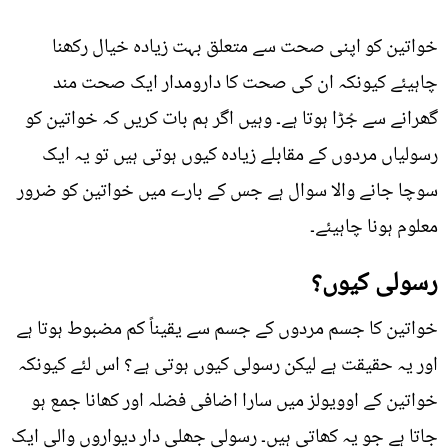
خواتین کو اپنی صحت سے متعلق بہت زیادہ خیال رکھنا
چاہیئے کیونکہ ان کی صحت کا دارومدار ایک صحت مند
گھرانے سے جُڑا ہوتا ہے۔ وہیں اگر ہم بات کریں کہ خواتین کو
رسولیاں مردوں کے مقابلے زیادہ کیوں ہوتی ہیں تو یہ ایک
سوچا جانے والا سوال ہے جس کے بارے میں خواتین کو ضرور
معلوم ہونا چاہیئے۔
رسولی کیوں؟
خواتین کا جسم مردوں کے جسم سے یقیناً کم مضبوط ہوتا ہے
اور یہ حقیقت ہے لیکن رسولی کیوں ہوتی ہے؟ اس لئے کیونکہ
خواتین کے اوویولز میں سارا اضافی فضلہ اور کھانا جمع ہو
جاتا ہے جو یہ کھاتی ہیں۔ رسولی جھلی دار دیواروں والی ایک