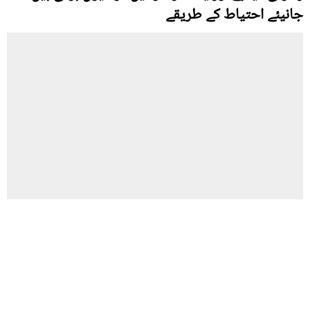
جانیئے احتیاط کے طریقے