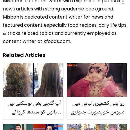
Misbah is a content writer with expertise in publishing
news articles with strong academic background.
Misbah is dedicated content writer for news and
featured content especially food recipes, daily life tips
& tricks related topics and currently employed as
content writer at kfoods.com.
Related Articles
روایتی کشمیری لباس میں
آپ گنجے بھی ہوسکتے ہیں
ملبوس خوبصورت جیولری
۔۔ بالوں کو سیدھا کروانے
پہنے یہ کس بالی ووڈ
کے لئے کیا کرنا چاہیئے؟
اداکارہ کی تصویر ہے؟
جانیئے مشہور ہیئر