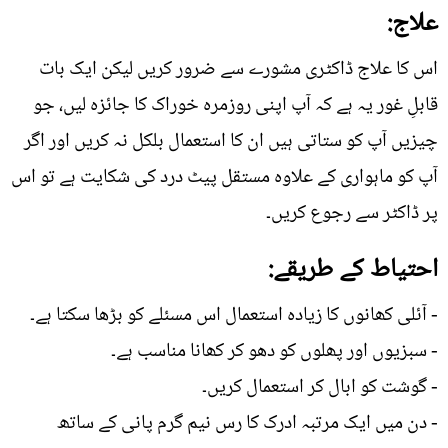
علاج:
اس کا علاج ڈاکٹری مشورے سے ضرور کریں لیکن ایک بات
قابلِ غور یہ ہے کہ آپ اپنی روزمرہ خوراک کا جائزہ لیں، جو
چیزیں آپ کو ستاتی ہیں ان کا استعمال بلکل نہ کریں اور اگر
آپ کو ماہواری کے علاوہ مستقل پیٹ درد کی شکایت ہے تو اس
پر ڈاکٹر سے رجوع کریں۔
احتیاط کے طریقے:
- آئلی کھانوں کا زیادہ استعمال اس مسئلے کو بڑھا سکتا ہے۔
- سبزیوں اور پھلوں کو دھو کر کھانا مناسب ہے۔
- گوشت کو ابال کر استعمال کریں۔
- دن میں ایک مرتبہ ادرک کا رس نیم گرم پانی کے ساتھ