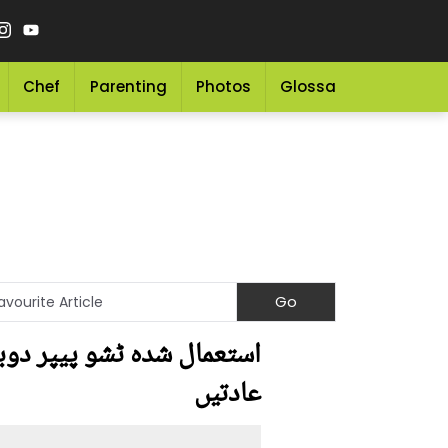
Chef
Parenting
Photos
Glossary
Grocery 
استعمال شدہ ٹشو پیپر دوبا
عادتیں