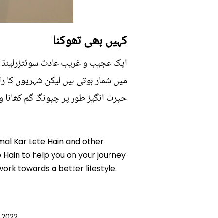
کہیں بھی تھوکنا
ایک عجیب و غریب عادت سوئٹزرلینڈ ل
میں شمار ہوتی ہیں لیکن شہریوں کا ر
حیرت انگیز طور پر چیونگ گم کھانا و
emal Kar Lete Hain and other
e Hain to help you on your journey
rk towards a better lifestyle.
 2022