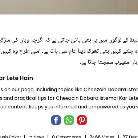
ینڈ کے لوگوں میں یہ بھی پائی جاتی ہے کہ اگرچہ وہاں کی سڑ
اہ چلتے کہیں بھی تھوک دینا عام سی بات ہے۔ اسی طرح وہ کہیں 
ہاں معیوب سمجھا جاتا ہے۔
r Lete Hain
es on our page, including topics like Cheezain Dobara Ist
hts and practical tips for Cheezain Dobara Istemal Kar Let
-read content keeps you informed and empowered as you wo
hush Bakht |
In
News
|
0 Comments |
2466 Views |
27 Dec