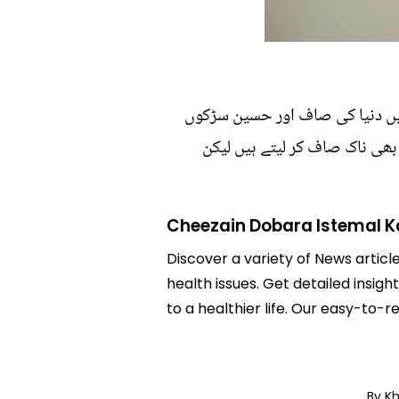
کیں دنیا کی صاف اور حسین سڑکوں
بھی ناک صاف کر لیتے ہیں لیکن
Cheezain Dobara Istemal Ka
Discover a variety of News articl
health issues. Get detailed insig
to a healthier life. Our easy-to
By K