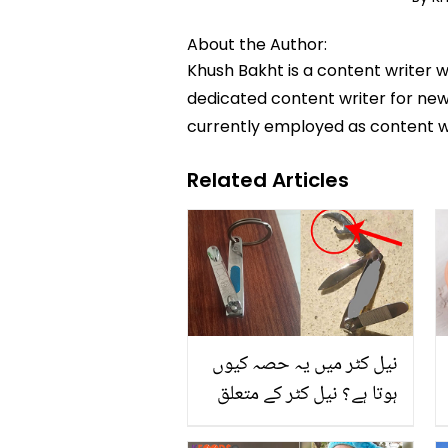
About the Author:
Khush Bakht is a content writer w
dedicated content writer for news
currently employed as content w
Related Articles
نیل کٹر میں یہ حصہ کیوں
ہوتا ہے؟ نیل کٹر کے متعلق
دلچسپ معلومات جس سے