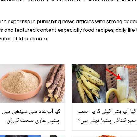
ith expertise in publishing news articles with strong ac
 and featured content especially food recipes, daily life 
riter at kfoods.com.
کیا آپ بھی کیلے کا یہ حصہ
کیا آپ عام سی ملیٹھی میں
بغیر کھائے چھوڑ دیتے ہیں؟
چھپے ہماری صحت کے اِن
جانیں اس کے بارے میں وہ
درجنوں قیمتی فوائد کے