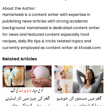
About the Author:
Hamariweb is a content writer with expertise in
publishing news articles with strong academic
background. Hamariweb is dedicated content writer
for news and featured content especially food
recipes, daily life tips & tricks related topics and
currently employed as content writer at kfoods.com.
Related Articles
گھر میں مسحور کن خوشبو
گھر کی چیز میں تار اسلیئے
پیدا کرنا چاہتے ہیں، اب
نہیں بنتی کیونکہ.. جانیں