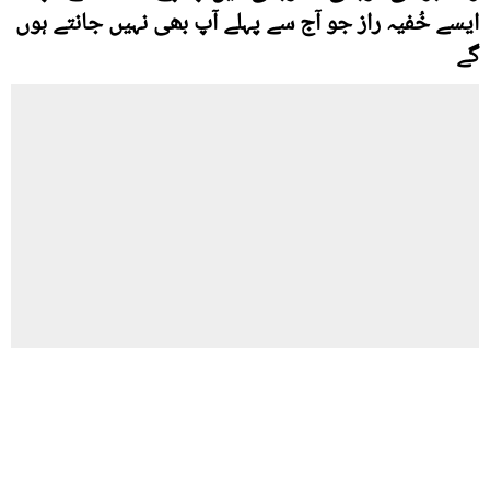
ایسے خُفیہ راز جو آج سے پہلے آپ بھی نہیں جانتے ہوں
گے