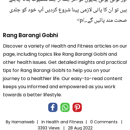
ہیں تو ان کا پانی لازمی پینا شروع کردیں آپ خود کو جلدی
صحت مند پائیں گے۔,/p>
Rang Barangi Gobhi
Discover a variety of Health and Fitness articles on our
page, including topics like Rang Barangi Gobhi and
other health issues. Get detailed insights and practical
tips for Rang Barangi Gobhi to help you on your
journey to a healthier life. Our easy-to-read content
keeps you informed and empowered as you work
towards a better lifestyle.
By Hamariweb |
In
Health and Fitness
|
0 Comments |
3393 Views |
28 Aug 2022