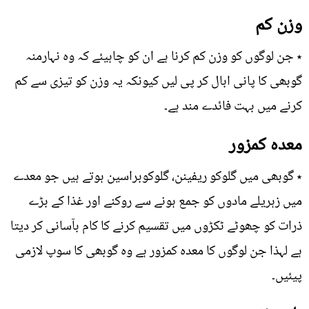
وزن کم
٭ جن لوگوں کو وزن کم کرنا ہے ان کو چاہیئے کہ وہ نہارمنہ
گوبھی کا پانی ابال کر پی لیں کیونکہ یہ وزن کو تیزی سے کم
کرنے میں بہت فائدے مند ہے۔
معدہ کمزور
٭ گوبھی میں گلوکو ریفینن، گلوکوبراسین ہوتے ہیں جو معدے
میں زہریلے مادوں کو جمع ہونے سے روکنے اور غذا کے بڑے
ذرات کو چھوٹے ٹکڑوں میں تقسیم کرنے کا کام بآسانی کر دیتا
ہے لہذا جن لوگوں کا معدہ کمزور ہے وہ گوبھی کا سوپ لازمی
پیئیں۔