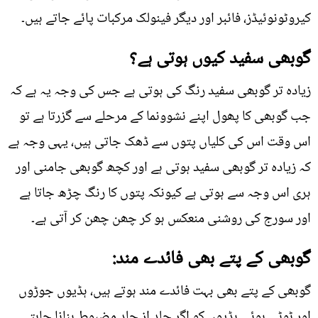
کیروٹونوئیڈز، فائبر اور دیگر فینولک مرکبات پائے جاتے ہیں۔
گوبھی سفید کیوں ہوتی ہے؟
زیادہ تر گوبھی سفید رنگ کی ہوتی ہے جس کی وجہ یہ ہے کہ
جب گوبھی کا پھول اپنے نشوونما کے مرحلے سے گزرتا ہے تو
اس وقت اس کی کلیاں پتوں سے ڈھک جاتی ہیں، یہی وجہ ہے
کہ زیادہ تر گوبھی سفید ہوتی ہے اور کچھ گوبھی جامنی اور
ہری اس وجہ سے ہوتی ہے کیونکہ پتوں کا رنگ چڑھ جاتا ہے
اور سورج کی روشنی منعکس ہو کر چھن چھن کر آتی ہے۔
گوبھی کے پتے بھی فائدے مند:
گوبھی کے پتے بھی بہت فائدے مند ہوتے ہیں، ہڈیوں جوڑوں
اور ٹوٹی ہوئی ہڈیوں کو اگر جلد از جلد مضبوط بنانا چاہتے