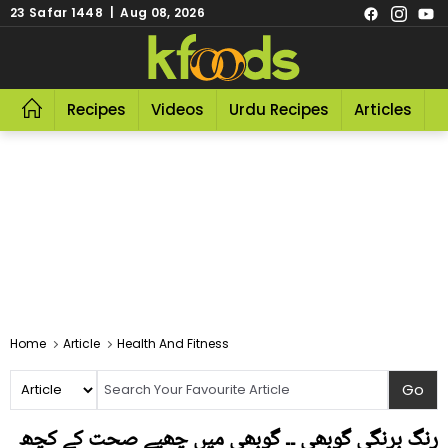
23 Safar 1448 | Aug 08, 2026
Recipes
Videos
Urdu Recipes
Articles
R
Home
Article
Health And Fitness
رنگ برنگی گوبھی ۔۔ گوبھی میں چھپے صحت کے کچھ