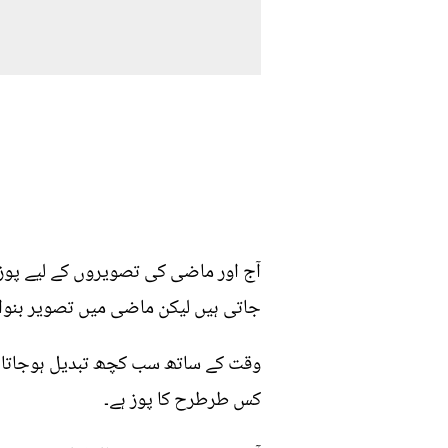
آج اور ماضی کی تصویروں کے لیے پوز ب
جاتی ہیں لیکن ماضی میں تصویر بنوانے
وقت کے ساتھ سب کچھ تبدیل ہوجاتا ہے
کس طرطرح کا پوز ہے۔