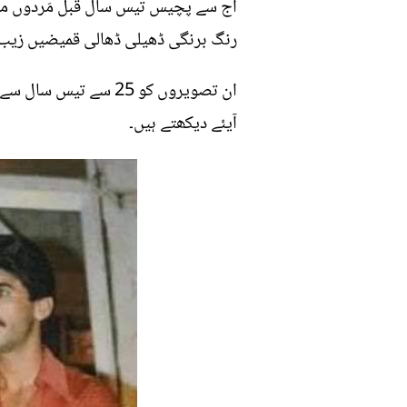
آج سے پچیس تیس سال قبل مَردوں میں 
رنگ برنگی ڈھیلی ڈھالی قمیضیں زیب تن
ان تصویروں کو 25 سے
آیئے دیکھتے ہیں۔