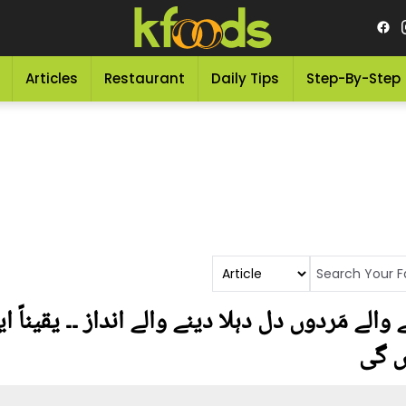
Articles
Restaurant
Daily Tips
Step-By-Step
والے مَردوں دل دہلا دینے والے انداز ۔۔ یقیناً
ں گی