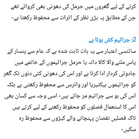
کرنے کے لیے گھروں میں حرمل کی دھونی بھی کرواتے تھے
جن کے مطابق یہ بڑی نظر کے اثرات سے محفوظ رکھتا ہے-
2: جراثیم کش ہوتا ہے
سائنسی اعتبار سے یہ بات ثابت شدہ ہے کہ عام سے پنسار کے
پاس ملنے والا کالا دانہ یا حرمل جراثیموں کے خاتمے میں
جادوئی کردار ادا کرتا ہے اور اس کی دھونی کئی دنوں تک گھر
کو جراثیموں بیکٹیریا اور وائرس سے محفوظ رکھتی ہے بلکہ
اس کی بو سے جراثیم مر جاتے ہیں- اسی وجہ سے کسان بھی
اس کا استعمال فصلوں کو محفوظ رکھنے کے لیے کرتے ہیں
تاکہ فصلیں نقصان پہنچانے والے کیڑوں سے محفوظ رہ
سکیں-