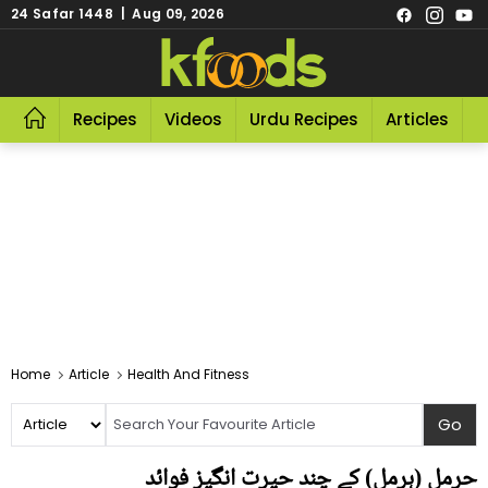
24 Safar 1448 | Aug 09, 2026
Recipes
Videos
Urdu Recipes
Articles
R
Home
Article
Health And Fitness
حرمل (ہرمل) کے چند حیرت انگیز فوائد