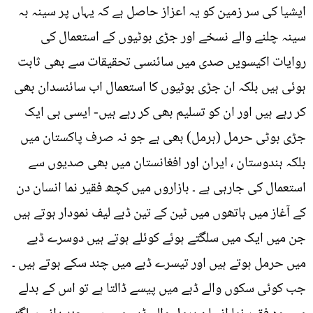
ایشیا کی سر زمین کو یہ اعزاز حاصل ہے کہ یہاں پر سینہ بہ
سینہ چلنے والے نسخے اور جڑی بوٹیوں کے استعمال کی
روایات اکیسویں صدی میں سائنسی تحقیقات سے بھی ثابت
ہوئی ہیں بلکہ ان جڑی بوٹیوں کا استعمال اب سائنسدان بھی
کر رہے ہیں اور ان کو تسلیم بھی کر رہے ہیں- ایسی ہی ایک
جڑی بوٹی حرمل (ہرمل) بھی ہے جو نہ صرف پاکستان میں
بلکہ ہندوستان ، ایران اور افغانستان میں بھی صدیوں سے
استعمال کی جارہی ہے ۔ بازاروں میں کچھ فقیر نما انسان دن
کے آغاز میں ہاتھوں میں ٹین کے تین ڈبے لیف نمودار ہوتے ہیں
جن میں ایک میں سلگتے ہوئے کوئلے ہوتے ہیں دوسرے ڈبے
میں حرمل ہوتے ہیں اور تیسرے ڈبے میں چند سکے ہوتے ہیں ۔
جب کوئی سکوں والے ڈبے میں پیسے ڈالتا ہے تو اس کے بدلے