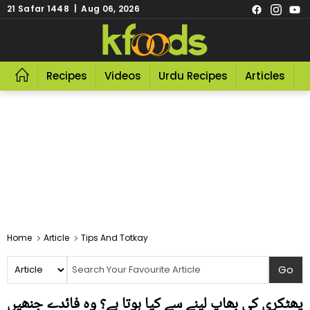
21 Safar 1448 | Aug 06, 2026
Recipes
Videos
Urdu Recipes
Articles
R
Home
Article
Tips And Totkay
پھٹکری کی بھاپ لینے سے کیا ہوتا ہے؟ وہ فائدے جنھیں