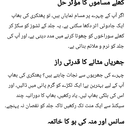
کھلے مساموں کا مؤثر حل
اگر آپ کے چہرے پر مسام نمایاں ہیں، تو پھٹکری کی بھاپ
ایک جادوئی اثر دکھا سکتی ہے۔ یہ جلد کے ٹشوز کو سکڑ کر
کھلے سوراخوں کو چھوٹا کرنے میں مدد دیتی ہے، اور آپ کی
جلد کو نرم و ملائم بناتی ہے۔
جھریاں مٹانے کا قدرتی راز
چہرے کی جھریوں سے نجات چاہتے ہیں؟ پھٹکری کی بھاپ
آپ کے لیے بہترین ہے! ایک ٹکڑے کو گرم پانی میں ڈالیں، اور
اس کی ہلکی بھاپ لیں۔ یاد رکھیں، بھاپ کا دورانیہ چند
سیکنڈ سے ایک منٹ تک رکھیں تاکہ جلد کو نقصان نہ پہنچے۔
سانس اور منہ کی بو کا خاتمہ