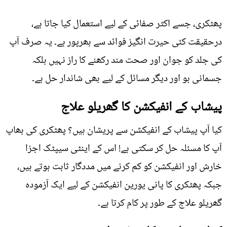
پھٹکری، جسے اکثر صفائی کے لیے استعمال کیا جاتا ہے،
درحقیقت کئی حیرت انگیز فوائد سے بھرپور ہے۔ یہ صرف آپ
کی جلد کو جوان اور صحت مند رکھنے کا راز نہیں بلکہ
جسمانی بو اور دیگر مسائل کے لیے بھی شاندار حل ہے۔
پیشاب کے انفیکشن کا گھریلو علاج
کیا آپ پیشاب کے انفیکشن سے پریشان ہیں؟ پھٹکری کی بھاپ
آپ کا مسئلہ حل کر سکتی ہے! اس کے اینٹی سیپٹک اجزا
خارش اور انفیکشن کو کم کرنے میں مددگار ثابت ہوتے ہیں،
جبکہ پھٹکری کا پانی یورین انفیکشن کے لیے ایک آزمودہ
گھریلو علاج کے طور پر کام کرتا ہے۔