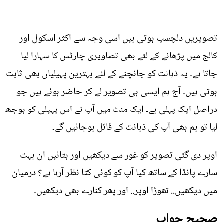
تصویریں دلچسپ ہوتی ہیں اسی وجہ سے اکثر اسکول اور
کالج میں پڑھانے کے لئے بھی تصاویری چارٹس کا سہارا لیا
جاتا ہے۔ یہ ذہانت کو جانچنے کے لئے بہترین پہیلیاں بھی ثابت
ہوتی ہیں۔ آج ہم ایسی ہی تصویر لے کر حاضر ہوئے ہیں جو
دراصل ایک پہلی ہے۔ ایک منٹ میں آپ نے اس پہیلی کو بوجھ
لیا تو ہم بھی آپ کی ذہانت کے قائل ہوجائیں گے۔
اوپر دی گئی تصویر کو غور سے دیکھیں اور بتائیں ان بہت
سارے پانڈا کے ساتھ کیا آپ کو کوئی کتا نظر آرہا ہے؟ درمیان
میں دیکھیں.. تھوڑا اوپر.. اور پھر کنارے بھی دیکھیں۔
صحیح جواب