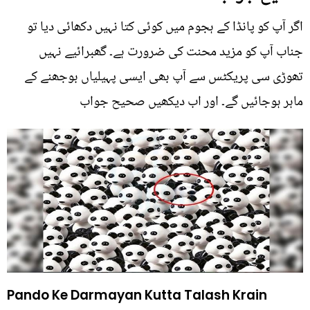
اگر آپ کو پانڈا کے ہجوم میں کوئی کتا نہیں دکھائی دیا تو
جناب آپ کو مزید محنت کی ضرورت ہے۔ گھبرائیے نہیں
تھوڑی سی پریکٹس سے آپ بھی ایسی پہیلیاں بوجھنے کے
ماہر ہوجائیں گے۔ اور اب دیکھیں صحیح جواب
Pando Ke Darmayan Kutta Talash Krain