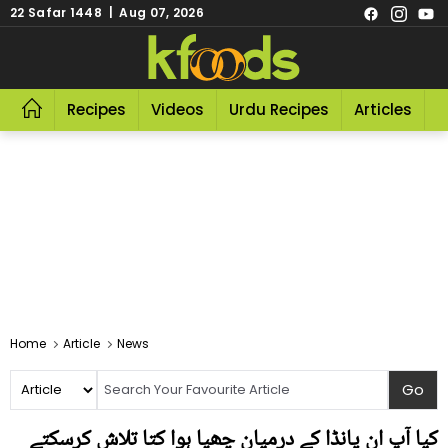
22 Safar 1448 | Aug 07, 2026
Recipes
Videos
Urdu Recipes
Articles
R
Home
Article
News
کیا آپ ان پانڈا کے درمیان چھپا ہوا کتا تلاش کرسکتے