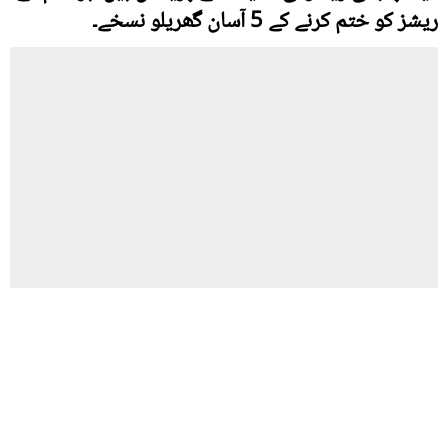
ریشز کو ختم کرنے کے 5 آسان گھریلو نسخے۔