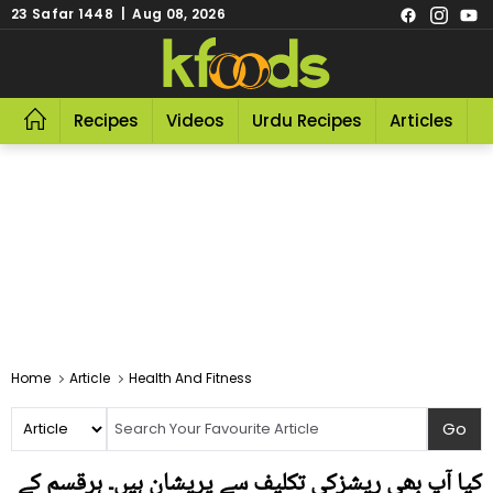
23 Safar 1448 | Aug 08, 2026
Recipes
Videos
Urdu Recipes
Articles
R
Home
Article
Health And Fitness
کیا آپ بھی ریشزکی تکلیف سے پریشان ہیں۔ ہرقسم کے