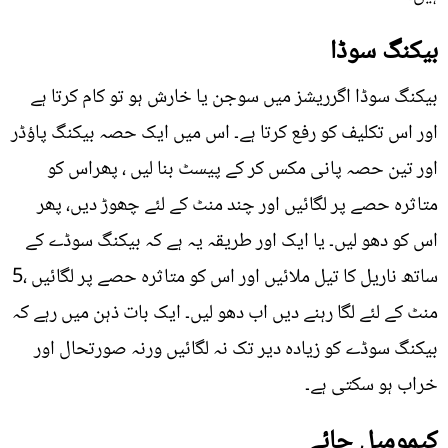
بیکنگ سوڈا
بیکنگ سوڈا اگرریشز میں سوجن یا خارش ہو تو کام کرتا ہے
اور اس تکلیف کو رفع کرتا ہے۔ اس میں ایک حصہ بیکنگ پاؤڈر
اور تین حصہ پانی مکس کر کے پیسٹ بنا لیں ، پھراس کو
متاثرہ حصے پر لگائیں اور چند منٹ کے لئے چھوڑ دیں، پھر
اس کو دھو لیں۔ یا ایک اور طریقہ یہ ہے کہ بیکنگ سوڈے کے
ساتھ ناریل کا تیل ملائیں اور اس کو متاثرہ حصے پر لگائیں ،5
منٹ کے لئے لگا رہنے دیں اب دھو لیں۔ ایک بات ذہن میں رہے کہ
بیکنگ سوڈے کو زیادہ دیر تک نہ لگائیں ورنہ صورتحال اور
خراب ہو سکتی ہے۔
کیمومیل چائے