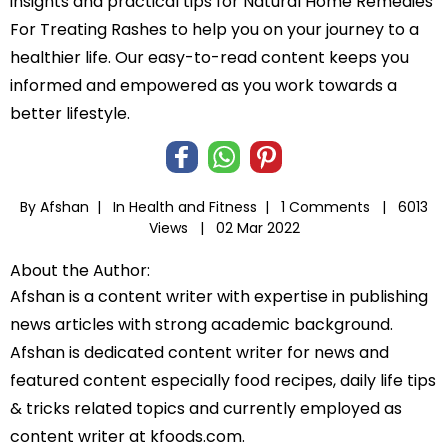
insights and practical tips for Natural Home Remedies
For Treating Rashes to help you on your journey to a
healthier life. Our easy-to-read content keeps you
informed and empowered as you work towards a
better lifestyle.
By Afshan |
In
Health and Fitness
|
1 Comments |
6013
Views |
02 Mar 2022
About the Author:
Afshan is a content writer with expertise in publishing
news articles with strong academic background.
Afshan is dedicated content writer for news and
featured content especially food recipes, daily life tips
& tricks related topics and currently employed as
content writer at kfoods.com.