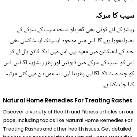
سیب کا سرکہ
ریشز کے لئے کوئی بھی گھریلو نسخۃ سیب کے سرکے کے
بغیرادھورا رہے گا۔ اس میں موجود ایسیٹک ایسڈ کسی بھی
جلد کے انفیکشن میں مفید ہیں۔اس میں ایک کاٹن بال لے کر
اس کو سیب کے سرکے میں ڈبوئیں اور پھر ریشزپہ لگائیں۔ اس
کو چند منٹ تک لگائیں پھرہٹا لیں۔ یہ عمل دن میں کئی مرتبہ
کیا جا سکتا ہے۔
Natural Home Remedies For Treating Rashes
Discover a variety of Health and Fitness articles on our
page, including topics like Natural Home Remedies For
Treating Rashes and other health issues. Get detailed