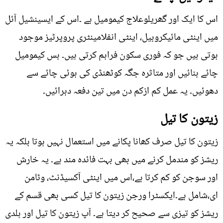
اس کا ایک اور گھریلوعلاج کیمومیل ہے ۔اس کے ایسینشیل آئل
میں اینٹی مائیکروبیل، اینٹی انفلامینٹری پروپرٹیز موجود
ہوتی ہیں جو کہ فوری سکون فراہم کرتی ہیں۔ بس کیمومیل
چائے بنائیں اور متاثرہ جگہ کوٹھنڈی کی ہوئی چائے سے
دھوئیں۔ یہ عمل کم ازکم دن میں تین دفعہ دہرائیں۔
زیتون کا تیل
زیتون کا تیل صرف کھانا پکانے میں استعمال نہیں ہوتا بلکہ یہ
ریشز کو مندمل کرنے میں بھی بہت فائدہ مند ہے۔ یہ خارش
اور سوجن کو کم کرتا ہے،اس میں اینٹی آکسیڈنٹ، وٹامن
ای،شامل ہے۔ایکسٹرا ورجن زیتون کا تیل کسی بھی قسم کے
ریشز کو تیزی سے صحیح کر دیتا ہے۔ آپ زیتون کا تیل اور ہلدی