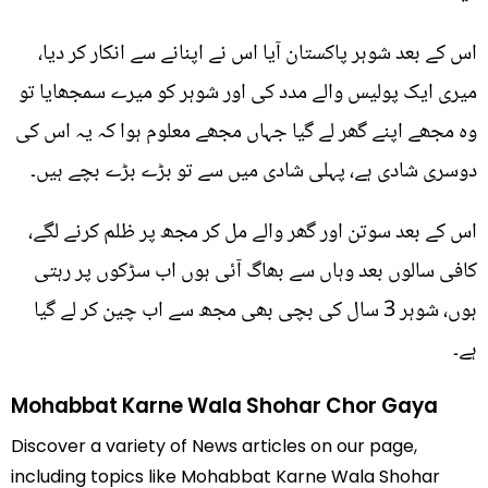
اس کے بعد شوہر پاکستان آیا اس نے اپنانے سے انکار کر دیا،
میری ایک پولیس والے مدد کی اور شوہر کو میرے سمجھایا تو
وہ مجھے اپنے گھر لے گیا جہاں مجھے معلوم ہوا کہ یہ اس کی
دوسری شادی ہے، پہلی شادی میں سے تو بڑے بڑے بچے ہیں۔
اس کے بعد سوتن اور گھر والے مل کر مجھ پر ظلم کرنے لگے،
کافی سالوں بعد وہاں سے بھاگ آئی ہوں اب سڑکوں پر رہتی
ہوں، شوہر 3 سال کی بچی بھی مجھ سے اب چین کر لے گیا
ہے۔
Mohabbat Karne Wala Shohar Chor Gaya
Discover a variety of News articles on our page,
including topics like Mohabbat Karne Wala Shohar