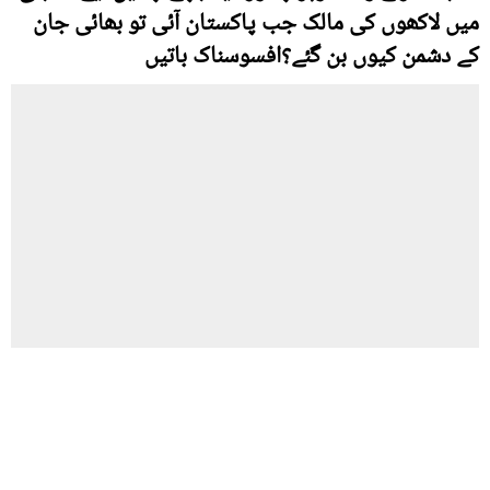
میں لاکھوں کی مالک جب پاکستان آئی تو بھائی جان
کے دشمن کیوں بن گئے؟افسوسناک باتیں