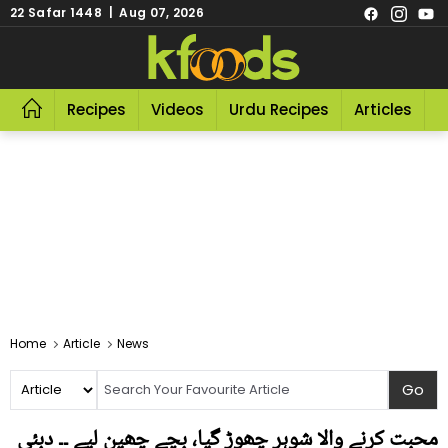
22 Safar 1448 | Aug 07, 2026
Recipes
Videos
Urdu Recipes
Articles
R
Home
Article
News
محبت کرنے والا شوہر چھوڑ گیا، بچے چھین لیے ۔۔ دبئی