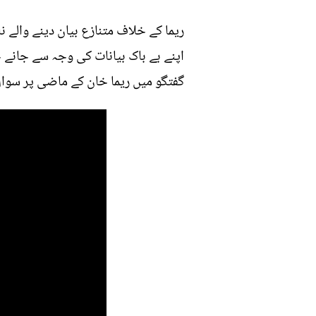
ریما کے خلاف متنازع بیان دینے والے
اپنے بے باک بیانات کی وجہ سے جانے ج
گفتگو میں ریما خان کے ماضی پر سوا