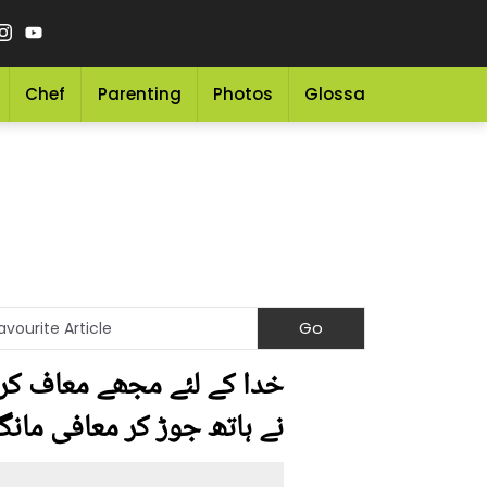
Chef
Parenting
Photos
Glossary
Grocery 
خدا کے لئے مجھے معاف کردی
نے ہاتھ جوڑ کر معافی مانگتے