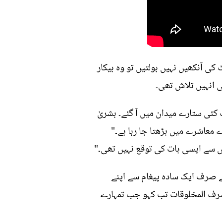
 کی آنکھیں نہیں بولتیں تو وہ بیکار
ی انہیں تلاش تھی۔
کئی ستارے میدان میں آ گئے۔ بشریٰ
 معاشرے میں بڑھتا جا رہا ہے۔"
ص سے ایسی بات کی توقع نہیں تھی۔"
ئے صرف ایک سادہ پیغام سے اپنے
 اشرف المخلوقات تب کہو جب تمہارے