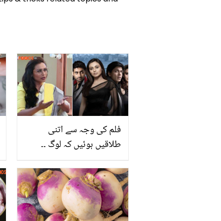
فلم کی وجہ سے اتنی
طلاقیں ہوئیں کہ لوگ ۔۔
رانی مکھرجی نے اس فلم
کے متعلق ایسی بات کیوں
کہہ ڈالی؟ ویڈیو کلپ