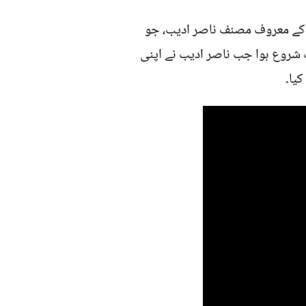
ری کے معروف مصنف ناصر ادیب، جو
ب شروع ہوا جب ناصر ادیب نے اپنی
یا۔