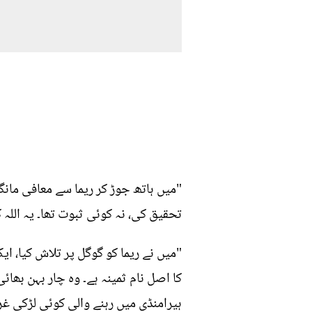
"میں ہاتھ جوڑ کر ریما سے معافی مان
تحقیق کی، نہ کوئی ثبوت تھا۔ یہ اللہ 
"میں نے ریما کو گوگل پر تلاش کیا، ا
کا اصل نام ثمینہ ہے۔ وہ چار بہن بھا
ہیرامنڈی میں رہنے والی کوئی لڑکی غری