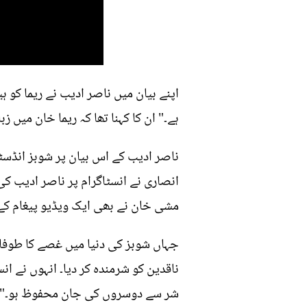
اپنے بیان میں ناصر ادیب نے ریما کو ہ
ہے۔" ان کا کہنا تھا کہ ریما خان میں
ناصر ادیب کے اس بیان پر شوبز انڈسٹ
انصاری نے انسٹاگرام پر ناصر ادیب ک
مشی خان نے بھی ایک ویڈیو پیغام کے
جہاں شوبز کی دنیا میں غصے کا طوفان 
ناقدین کو شرمندہ کر دیا۔ انہوں نے ا
شر سے دوسروں کی جان محفوظ ہو۔"