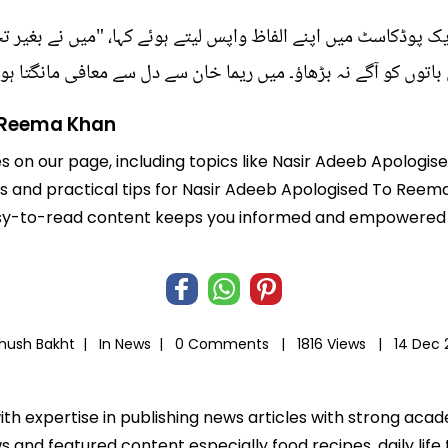
ایک پوڈکاسٹ میں اپنے الفاظ واپس لیتے ہوئے کہا، "میں نے بغیر
 باتوں کو آگے نہ بڑھاؤ۔ میں ریما خان سے دل سے معافی مانگتا ہو
o Reema Khan
les on our page, including topics like Nasir Adeeb Apolog
hts and practical tips for Nasir Adeeb Apologised To Reem
r easy-to-read content keeps you informed and empowered
Khush Bakht |
In
News
|
0 Comments |
1816 Views |
14 Dec 
ith expertise in publishing news articles with strong ac
 and featured content especially food recipes, daily life 