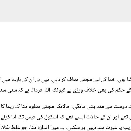
گتا ہوں، خدا کے لیے مجھے معاف کر دیں۔ میں نے ان کے بارے می
کے حکم کی بھی خلاف ورزی ہے کیونکہ اللہ فرماتا ہے کہ سنی سنائ
یک دوست سے مدد بھی مانگی، حالانکہ مجھے معلوم تھا کہ ریما کا 
ئی تھے اور ان کے حالات ایسے تھے کہ اسکول کی فیس تک ادا کرنے 
ب یا غیرت مند نہیں ہو سکتی۔ یہ میرا اندازہ تھا، جو غلط نکلا۔"