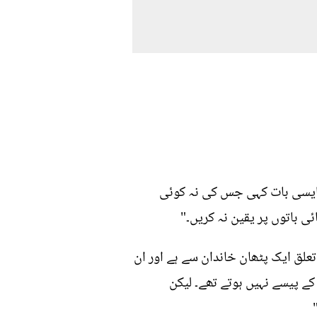
ں ایسی بات کہی جس کی نہ کوئی
ی باتوں پر یقین نہ کریں۔"
تعلق ایک پٹھان خاندان سے ہے اور ان
کے پیسے نہیں ہوتے تھے۔ لیکن