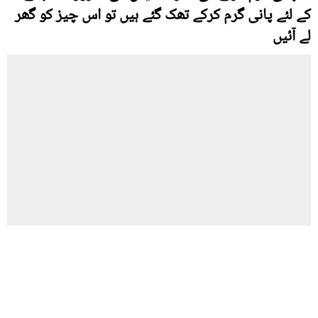
کے لئے پانی گرم کرکے تھک گئے ہیں تو اس چیز کو گھر
لے آئیں