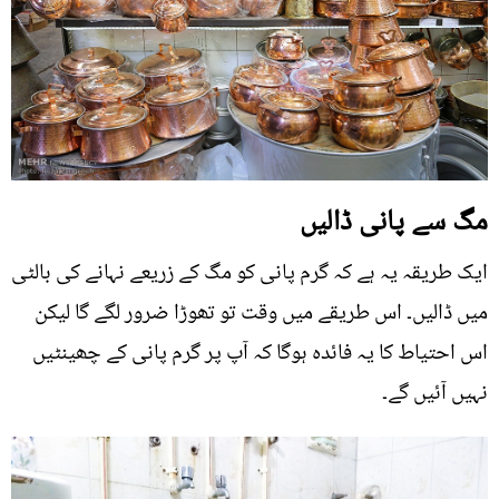
مگ سے پانی ڈالیں
ایک طریقہ یہ ہے کہ گرم پانی کو مگ کے زریعے نہانے کی بالٹی
میں ڈالیں۔ اس طریقے میں وقت تو تھوڑا ضرور لگے گا لیکن
اس احتیاط کا یہ فائدہ ہوگا کہ آپ پر گرم پانی کے چھینٹیں
نہیں آئیں گے۔