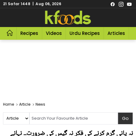
21 Safar 1448 | Aug 06, 2026
Recipes
Videos
Urdu Recipes
Articles
R
Home
Article
News
نہ پانی گرم کرنے کی فکر نہ گیس کی ضرورت۔۔ نہانے