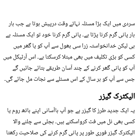
سردی میں ایک بڑا مسئلہ نہاتے وقت درپیش ہوتا ہے جب بار
بار پانی گرم کرنا پڑتا ہے۔ پانی گرم کرنا خود تو ایک مسئلہ ہے
ہی لیکن خدانخواستہ زرا سی بھول سے آپ کو یا گھر میں
کسی کو بڑی تکلیف میں بھی مبتلا کرسکتا ہے۔ اس آرٹیکل میں
آپ کو پانی گھر کرنے کے چند آسان طریقے بتائے جائیں گے
جس سے آپ کو ہر سال کے اس مسئلے سے نجات مل جائے گی۔
الیکٹرک گیزر
یہ ایک جدید طرز کا گیزر ہے جو آپ باآسانی اپنے باتھ روم یا
کسی بھی نل میں فٹ کرواسکتے ہیں۔ بجلی سے چلنے والا
الیکٹرک گیزر فوری طور پر پانی گرم کرنے کی صلاحیت رکھتا