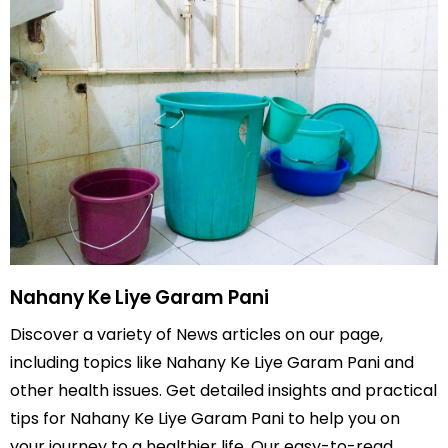
Nahany Ke Liye Garam Pani
Discover a variety of News articles on our page,
including topics like Nahany Ke Liye Garam Pani and
other health issues. Get detailed insights and practical
tips for Nahany Ke Liye Garam Pani to help you on
your journey to a healthier life. Our easy-to-read