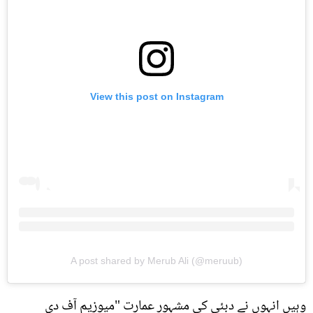
View this post on Instagram
A post shared by Merub Ali (@meruub)
وہیں انہوں نے دبئی کی مشہور عمارت "میوزیم آف دی