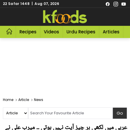
22 Safar 1448 | Aug 07, 2026
Recipes
Videos
Urdu Recipes
Articles
R
Home
Article
News
عربی میں لکھی ہر چیز آیت نہیں ہوتی ۔۔ میرب علی نے