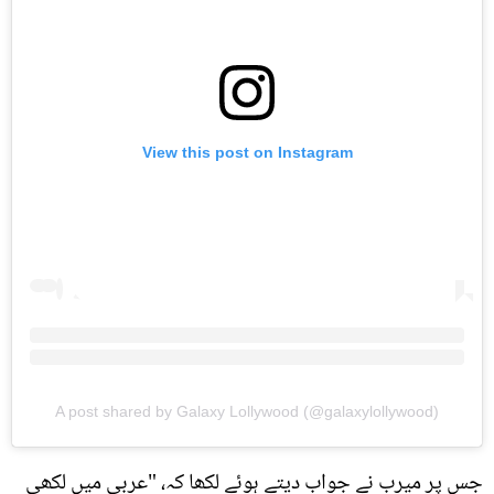
View this post on Instagram
A post shared by Galaxy Lollywood (@galaxylollywood)
جس پر میرب نے جواب دیتے ہوئے لکھا کہ، "عربی میں لکھی