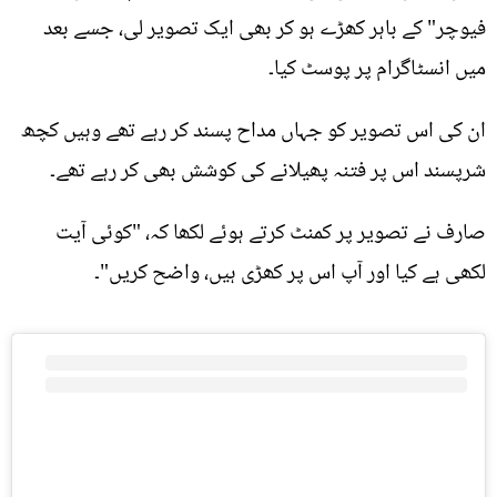
فیوچر" کے باہر کھڑے ہو کر بھی ایک تصویر لی، جسے بعد
میں انسٹاگرام پر پوسٹ کیا۔
ان کی اس تصویر کو جہاں مداح پسند کر رہے تھے وہیں کچھ
شرپسند اس پر فتنہ پھیلانے کی کوشش بھی کر رہے تھے۔
صارف نے تصویر پر کمنٹ کرتے ہوئے لکھا کہ، "کوئی آیت
لکھی ہے کیا اور آپ اس پر کھڑی ہیں، واضح کریں"۔