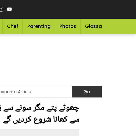
Chef
Parenting
Photos
Glossary
Grocery 
چھوٹے پتے مگر سونے سے زیا
سے کھانا شروع کردیں گے