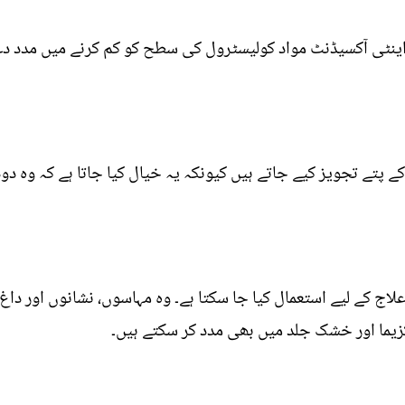
اینٹی آکسیڈنٹ مواد کولیسٹرول کی سطح کو کم کرنے میں مدد دے
ے پتے تجویز کیے جاتے ہیں کیونکہ یہ خیال کیا جاتا ہے کہ وہ دو
لاج کے لیے استعمال کیا جا سکتا ہے۔ وہ مہاسوں، نشانوں اور د
کزیما اور خشک جلد میں بھی مدد کر سکتے ہیں۔