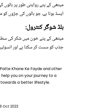
میتھی کے پتے روایتی طور پر بالوں کی 
ایسڈ ہوتا ہے، جو بالوں کی جڑوں کو م
بلڈ شوگر کنٹرول:
میتھی کے پتے خون میں شکر کی سطح کو
جذب کو سست کر سکتا ہے اور انسولین 
Ke Patte Khane Ke Fayde and other
o help you on your journey to a
owards a better lifestyle.
18 Oct 2023