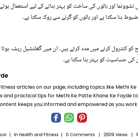
نشوونما اور بالوں کی ساخت کو بہتر بنانے کے لیے استعمال ہوتے 
ضبوط بنا سکتا ہے اور بالوں کو گرنے سے روک سکتا ہے۔
 کنٹرول کرنے میں مدد کرتے ہیں۔ ان میں گھلنشیل ریشہ ہوتا 
کی حساسیت کو بہتر بنا سکتا ہے۔
yde
Fitness articles on our page, including topics like Methi 
hts and practical tips for Methi Ke Patte Khane Ke Fayde t
 content keeps you informed and empowered as you work t
Noor |
In
Health and Fitness
|
0 Comments |
2909 Views |