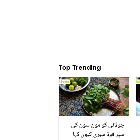
کیا وجہ تھی؟ ذاتی زندگی
سے متعلق انکشاف
Top Trending
چولائی کو مون سون کی
سپر فوڈ سبزی کیوں کہا