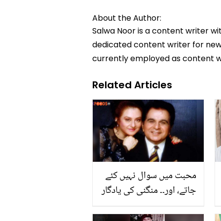
About the Author:
Salwa Noor is a content writer wi
dedicated content writer for news
currently employed as content w
Related Articles
محبت میں سوال نہیں کئے
جاتے، اور۔۔ منگنی کی یادگار
تصویر شیئر کرتے ہوئے
سائرہ بانو نے دلیپ کمار