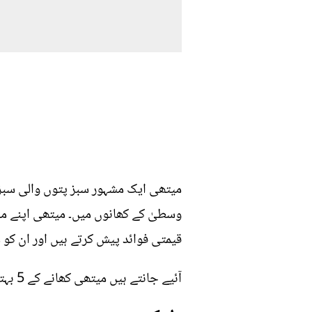
میتھی ایک مشہور سبز پتوں والی سبز
وسطیٰ کے کھانوں میں۔ میتھی اپنے 
قیمتی فوائد پیش کرتے ہیں اور ان کو 
آئیے جانتے ہیں میتھی کھانے کے 5 بہترین فائدے کون سے ہیں۔