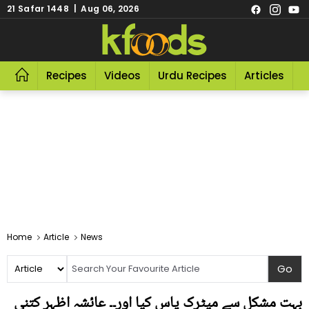
21 Safar 1448 | Aug 06, 2026
Recipes
Videos
Urdu Recipes
Articles
R
Home
Article
News
بہت مشکل سے میٹرک پاس کیا اور۔۔ عائشہ اظہر کتنی