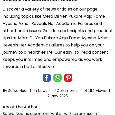
Discover a variety of News articles on our page,
including topics like Mera Dil Yeh Pukare Aaja Fame
Ayesha Azhar Reveals Her Academic Failures and
other health issues. Get detailed insights and practical
tips for Mera Dil Yeh Pukare Aaja Fame Ayesha Azhar
Reveals Her Academic Failures to help you on your
journey to a healthier life. Our easy-to-read content
keeps you informed and empowered as you work
towards a better lifestyle.
By Salwa Noor |
In
News
|
0 Comments |
4494 Views |
21 Nov 2025
About the Author:
Salwa Noor is a content writer with expertise in