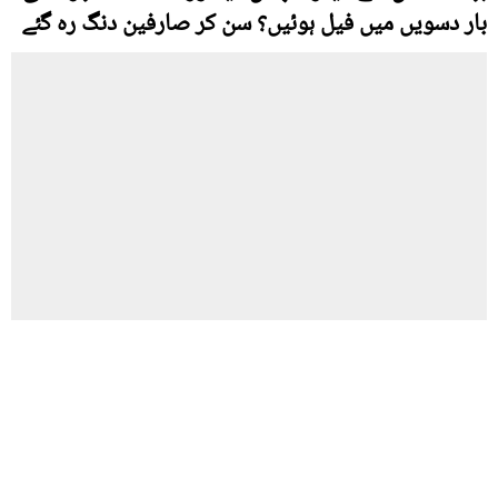
بار دسویں میں فیل ہوئیں؟ سن کر صارفین دنگ رہ گئے