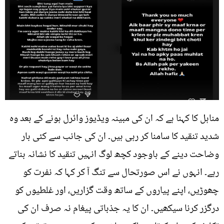
مناہل کا کہنا ہے کہ ان کی مبینہ ویڈیوز وائرل ہونے کے بعد وہ
شدید تنقید کا سامنا کر رہی ہیں۔ ان کی جانب سے کئی بار
وضاحت دینے کے باوجود کچھ لوگ انہیں تنقید کا نشانہ بناتے
رہے۔ انہوں نے اس صورتحال سے تنگ آ کر کہا کہ نفرت کو
چھوڑیں، اپنے پیاروں کے ساتھ وقت گزاریں، اور غلطیوں کو
درگزر کرنا سیکھیں۔ ان کا یہ جذباتی پیغام نہ صرف ان کی