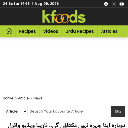
24 Safar 1448 | Aug 09, 2026
Recipes
Videos
Urdu Recipes
Articles
R
Home
Article
News
دوبارہ اپنا چہرہ نہیں دکھاؤں گی۔۔ نازیبا ویڈیو وائرل