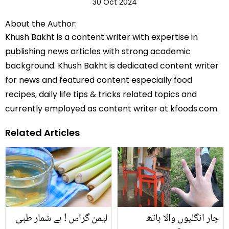
30 Oct 2024
About the Author:
Khush Bakht is a content writer with expertise in
publishing news articles with strong academic
background. Khush Bakht is dedicated content writer
for news and featured content especially food
recipes, daily life tips & tricks related topics and
currently employed as content writer at kfoods.com.
Related Articles
چار انگلیوں والا ہاتھ
لیمن گراس ! بے شمار طبی