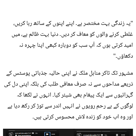
"یہ زندگی بہت مختصر ہے۔ اپنے اپنوں کے ساتھ رہا کریں،
غلطی کرنے والوں کو معاف کر دیں۔ دنیا بہت ظالم ہے، میں
امید کرتی ہوں کہ آپ سب کو دوبارہ کبھی اپنا چہرہ نہ
دکھاؤں۔"
مشہور ٹک ٹاکر مناہل ملک نے اپنی حالیہ جذباتی پوسٹس کے
ذریعے مداحوں سے نہ صرف معافی طلب کی بلکہ اپنی دل کی
گہرائیوں سے ایک پیغام بھی شیئر کیا۔ انہوں نے لکھا کہ
لوگوں کے بے رحم رویوں نے انہیں اندر سے توڑ کر رکھ دیا ہے
اور وہ اب خود کو زندہ لاش محسوس کرتی ہیں۔