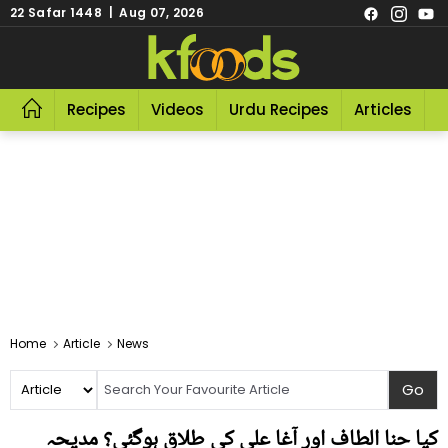
22 Safar 1448 | Aug 07, 2026
Recipes
Videos
Urdu Recipes
Articles
R
Home
Article
News
کیا حنا الطاف اور آغا علی کی طلاق ہوگئی؟ مدیحہ