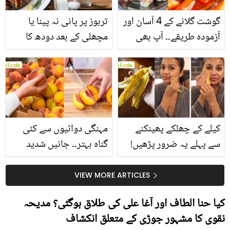
گوشت گلانے کے 4 آسان اور
تربوز پر پانی نہ پینا یا
آزمودہ طریقے۔۔ آپ بھی
مچھلی کے بعد دودھ کا
جانیں انٹرنیشنل شیف کے
استعمال۔۔ جانیں کھانوں
بتائے راز
سے متعلق غلط فہمیوں کی
حقیقت کیا ہے اور افواہ
کیا؟
کیلے کے چھلکے پھینکنے
مہنگی دوائیوں سے کئی
سے پہلے یہ ضرور پڑھیں!
گناہ بہتر۔۔ جانیں شدید
جلد کے 3 بڑے مسائل کا
گرمی کے موسم میں آڑو
سستا اور قدرتی حل
کیوں کھانا چاہیے؟
VIEW MORE ARTICLES
کیا حنا الطاف اور آغا علی کی طلاق ہوگئی؟ مدیحہ
نقوی کا مشہور جوڑی کے متعلق انکشاف