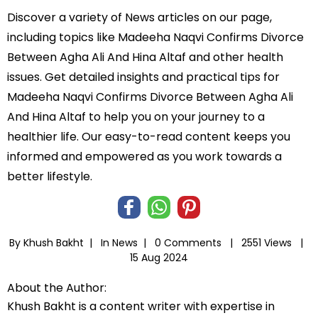
Discover a variety of News articles on our page,
including topics like Madeeha Naqvi Confirms Divorce
Between Agha Ali And Hina Altaf and other health
issues. Get detailed insights and practical tips for
Madeeha Naqvi Confirms Divorce Between Agha Ali
And Hina Altaf to help you on your journey to a
healthier life. Our easy-to-read content keeps you
informed and empowered as you work towards a
better lifestyle.
By Khush Bakht |
In
News
|
0 Comments |
2551 Views |
15 Aug 2024
About the Author:
Khush Bakht is a content writer with expertise in