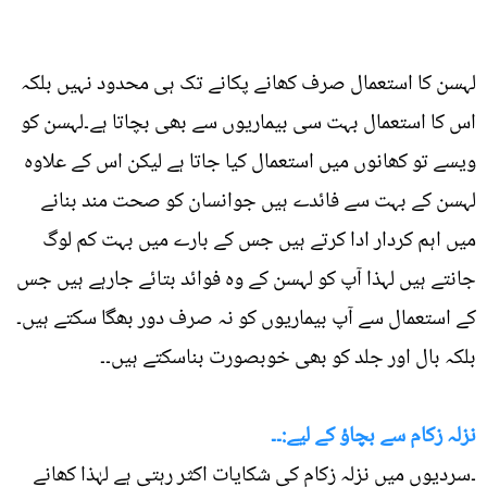
لہسن کا استعمال صرف کھانے پکانے تک ہی محدود نہیں بلکہ
اس کا استعمال بہت سی بیماریوں سے بھی بچاتا ہے۔لہسن کو
ویسے تو کھانوں میں استعمال کیا جاتا ہے لیکن اس کے علاوہ
لہسن کے بہت سے فائدے ہیں جوانسان کو صحت مند بنانے
میں اہم کردار ادا کرتے ہیں جس کے بارے میں بہت کم لوگ
جانتے ہیں لہذا آپ کو لہسن کے وہ فوائد بتائے جارہے ہیں جس
کے استعمال سے آپ بیماریوں کو نہ صرف دور بھگا سکتے ہیں۔
بلکہ بال اور جلد کو بھی خوبصورت بناسکتے ہیں۔۔
نزلہ زکام سے بچاؤ کے لیے:۔۔
۔سردیوں میں نزلہ زکام کی شکایات اکثر رہتی ہے لہٰذا کھانے