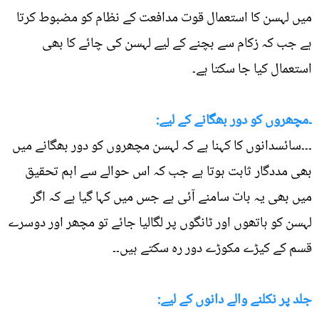
میں لہسن کا استعمال قوت مدافعت کے نظام کو مضبوط کرتا
ہے جب کہ زکام سے بچنے کے لیے لہسن کی چائے کا بھی
استعمال کیا جا سکتا ہے۔
۔مچھروں کو دور بھگانے کے لیے:
۔۔۔سائسدانوں کا کہنا ہے کہ لہسن مچھروں کو دور بھگانے میں
بھی مددگار ثابت ہوتا ہے جب کہ اس حوالے سے اہم تحقیق
میں بھی یہ بات سامنے آئی ہے جس میں کہا گیا ہے کہ اگر
لہسن کو ہاتھوں اور ٹانگوں پر لگالیا جائے تو مچھر اور دوسرے
قسم کے کیڑے مکوڑے دور رہ سکتے ہیں۔۔
جلد پر نکلنے والے دانوں کے لیے: