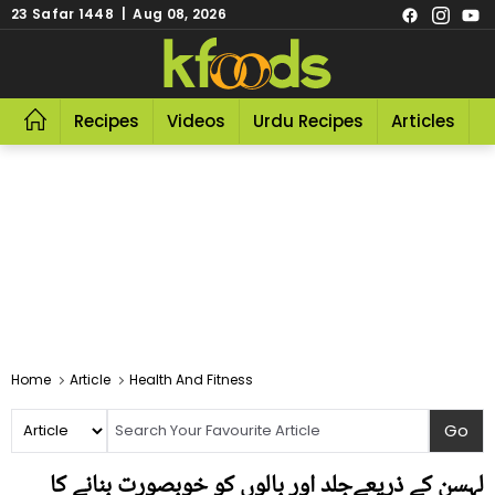
23 Safar 1448 | Aug 08, 2026
Recipes
Videos
Urdu Recipes
Articles
R
Home
Article
Health And Fitness
لہسن کے ذریعےجلد اور بالوں کو خوبصورت بنانے کا