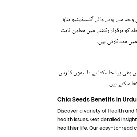
وجہ سے ہونے والے آکسیڈیٹیو تناؤ
 کو برقرار رکھنے میں معاون ثابت
یں مدد کرتی ہیں۔
 بھی پیا جاسکتا ہے یا لیموں کا رس
ھا سکتے ہیں۔
Chia Seeds Benefits In Urdu
Discover a variety of Health and F
health issues. Get detailed insigh
healthier life. Our easy-to-read