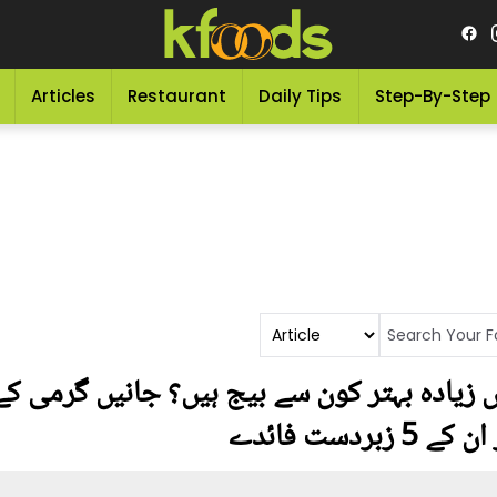
Articles
Restaurant
Daily Tips
Step-By-Step
یں زیادہ بہتر کون سے بیج ہیں؟ جانیں گرمی ک
دست فائدے