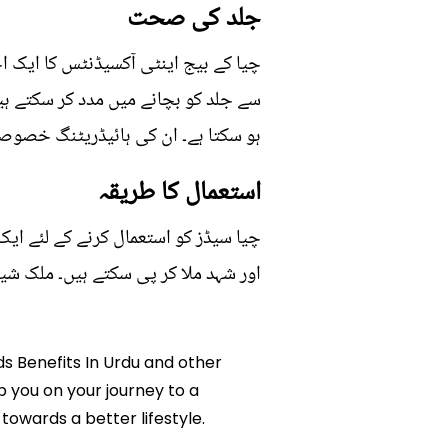
جلد کی صحت
چیا کے بیج اینٹی آکسیڈنٹس کا ایک ا
سے جلد کو بچانے میں مدد کر سکتے ہی
ہو سکتا ہے۔ ان کی ہائیڈریٹنگ خصوصی
استعمال کا طریقہ
چیا سیڈز کو استعمال کرنے کے لئے ایک
اور شہد ملا کر پی سکتے ہیں۔ ملک شی
eds Benefits In Urdu and other
lp you on your journey to a
owards a better lifestyle.