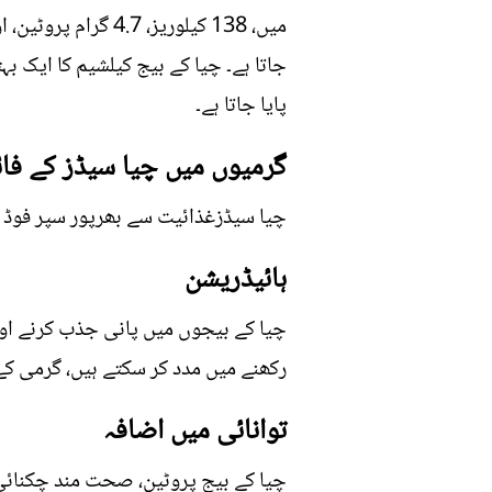
پایا جاتا ہے۔
گرمیوں میں چیا سیڈز کے فا
چیا سیڈزغذائیت سے بھرپور سپر فوڈ ہیں جنھیں گ
ہائیڈریشن
چیا کے بیجوں میں پانی جذب کرنے اور
رکھنے میں مدد کر سکتے ہیں، گرمی کے
توانائی میں اضافہ
چیا کے بیج پروٹین، صحت مند چکنائی ا