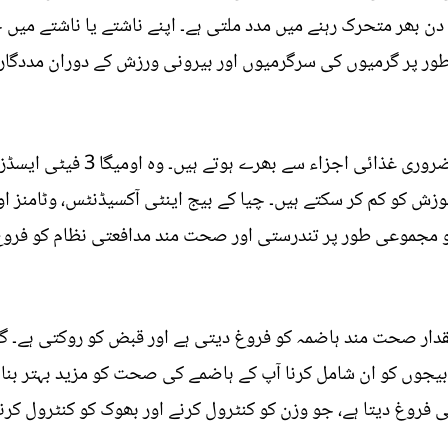
دن بھر متحرک رہنے میں مدد ملتی ہے۔ اپنے ناشتے یا ناشتے میں
ور پر گرمیوں کی سرگرمیوں اور بیرونی ورزش کے دوران مددگار
: چھوٹے سائز کے باوجود چیا کے بیج
 کو کم کر سکتے ہیں۔ چیا کے بیج اینٹی آکسیڈنٹس، وٹامنز اور
و مجموعی طور پر تندرستی اور صحت مند مدافعتی نظام کو فروغ
دار صحت مند ہاضمہ کو فروغ دیتی ہے اور قبض کو روکتی ہے۔ گر
 بیجوں کو ان شامل کرنا آپ کے ہاضمے کی صحت کو مزید بہتر بنا
 فروغ دیتا ہے، جو وزن کو کنٹرول کرنے اور بھوک کو کنٹرول کرنے