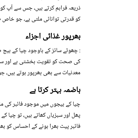
ذریعہ فراہم کرتے ہیں، جس سے آپ کو 
کو قدرتی توانائی ملتی ہے، جو خاص ط
بھرپور غذائی اجزاء
کی صحت کو تقویت بخشتی ہے اور سوزش
معدنیات سے بھی بھرپور ہوتے ہیں، ج
ہاضمہ بہتر کرتا ہے
چیا کے بیجوں میں موجود فائبر کی مق
پھل اور سبزیاں کھاتے ہیں، تو چیا کے
فائبر پیٹ بھرا ہونے کے احساس کو بھی