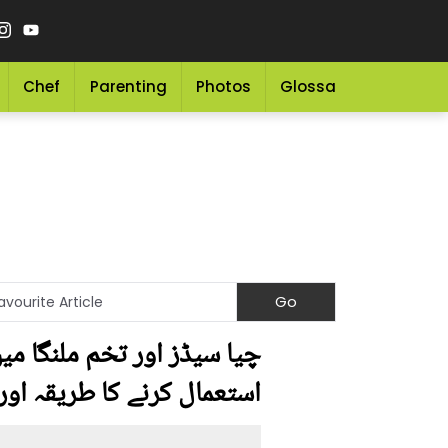
Chef
Parenting
Photos
Glossary
Grocery 
چیا سیڈز اور تخم ملنگا م
استعمال کرنے کا طریقہ اور ان کے 5 زبر