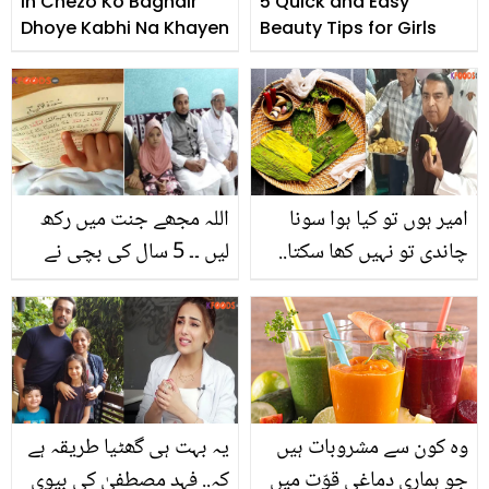
In Chezo Ko Baghair
5 Quick and Easy
Dhoye Kabhi Na Khayen
Beauty Tips for Girls
امیر ہوں تو کیا ہوا سونا
اللہ مجھے جنت میں رکھ
چاندی تو نہیں کھا سکتا..
لیں ۔۔ 5 سال کی بچی نے
مکیش امبانی کو کون سے
قران پاک حفظ کرکے سب
سستے کھانے پسند ہیں؟
کو مولیوں کو بھی حیران
کردیا، اس کام میں کتنا
وقت لگا؟
وہ کون سے مشروبات ہیں
یہ بہت ہی گھٹیا طریقہ ہے
جو ہماری دماغی قوّت میں
کہ.. فہد مصطفیٰ کی بیوی