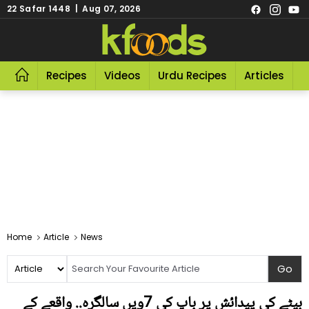
22 Safar 1448 | Aug 07, 2026
Recipes
Videos
Urdu Recipes
Articles
R
Home
Article
News
بیٹے کی پیدائش پر باپ کی 7ویں سالگرہ.. واقعے کے