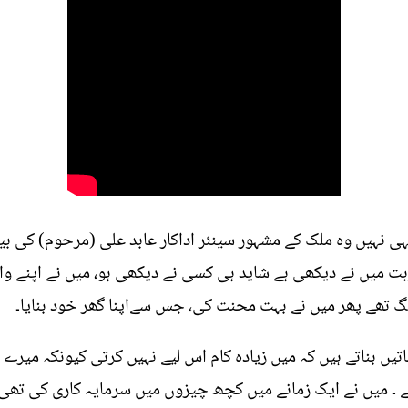
یہی نہیں وہ ملک کے مشہور سینئر اداکار عابد علی (مرحوم) کی ب
ربت میں نے دیکھی ہے شاید ہی کسی نے دیکھی ہو، میں نے اپنے وا
باتیں بناتے ہیں کہ میں زیادہ کام اس لیے نہیں کرتی کیونکہ میر
 ہے ۔ میں نے ایک زمانے میں کچھ چیزوں میں سرمایہ کاری کی ت