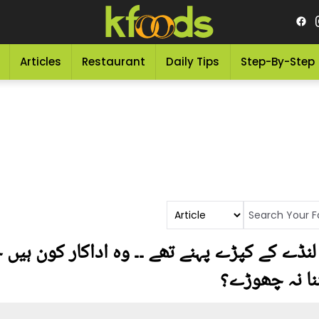
Articles
Restaurant
Daily Tips
Step-By-Step
 لنڈے کے کپڑے پہنے تھے ۔۔ وہ اداکار کون ہیں
نا نہ چھوڑے؟