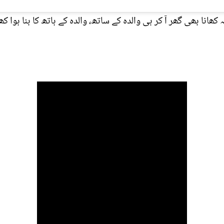
نا بھی گھر آ کر ہی والدہ کے ساتھ، والدہ کے ہاتھ کا بنا ہوا ک