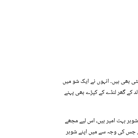
یٹی بھی ہیں۔ انہوں نے ایک شو میں
لد کے گھر لنڈے کے کپڑے بھی پہنے
ے شوہر بہت امیر ہیں، اس لیے مجھے
ھی جس کی وجہ سے میں اپنے شوہر