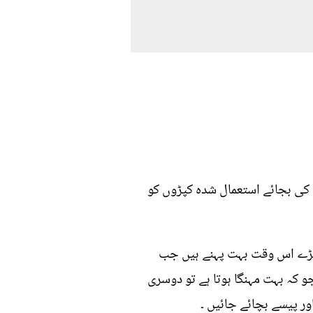
کی بجائے استعمال شدہ کپڑوں کو
 کپڑے اس وقت بہت پہنے ہیں جب
و کہ بہت مہنگا ہوتا ہے تو دوسری
 پیسے بچائے جائیں ۔