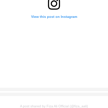
View this post on Instagram
A post shared by Fiza Ali Official (@fiza_aali)