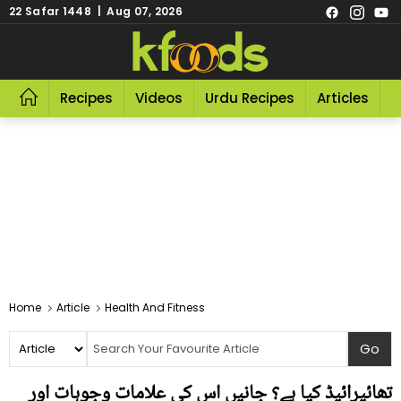
22 Safar 1448 | Aug 07, 2026
Recipes
Videos
Urdu Recipes
Articles
R
Home
Article
Health And Fitness
تھائیرائیڈ کیا ہے؟ جانیں اس کی علامات وجوہات اور