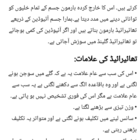
کرتے ہیں۔ اس کا خارج کردہ ہارمون جسم کے تمام خلیوں کو
توانائی دینے میں مدد دیتا ہے۔ہمارا جسم آئیوڈین کے ذریعے
تھائیرائیڈ ہارمون بناتے ہیں اور اگر آئیوڈین کی کمی ہوجائے
تو تھائیرائیڈ گلینڈ میں سوزش آجاتی ہے۔
تھائیرائیڈ کی علامات:
• اس کی سب سے عام علامت یہ ہے کہ گلے میں سوجن ہونے
لگتی ہے اور وہ باقاعدہ الگ سے دکھنے لگتی ہے یہ سب سے
عام علامت ہے مگر اس کی فوری تشخیص نہیں ہو پاتی ہے۔
• وزن تیزی سے بڑھنے لگتا ہے۔
• سانس لینے میں تکلیف ہونے لگتی ہے اور متواتر یہ تکلیف
بڑھتی رہتی ہے۔