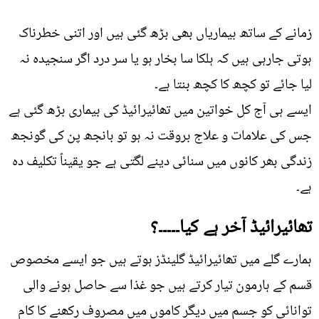
زمانے کے ساتھ بیماریاں بھی بڑھ گئی ہیں اور اتنی خطرناک
ہوتی جارہی ہیں کہ ہلکا سا بخار ہو یا سر درد اگر سنجیدہ نہ
لیا جائے تو کچھ کا کچھ بنتا ہے۔
ایسے ہی آج کل خواتین میں تھائیرائیڈ کی بیماری بڑھ گئی ہے
جس کی علامات و علاج بروقت نہ ہو تو بانجھ پن کی گونجھ
زندگی بھر کانوں میں سنائی دینے لگتی ہے جو یقیناً تکلیف دہ
ہے۔
تھائیرائیڈ آخر ہے کیا۔۔۔۔۔؟
ہمارے گلے میں تھائیرائیڈ گلینڈز ہوتے ہیں جو ایسے مخصوص
قسم کے ہارمون تیار کرتے ہیں جو غذا سے حاصل ہونے والی
توانائی کو جسم میں دیگر کاموں میں مصروف رکھنے کا کام