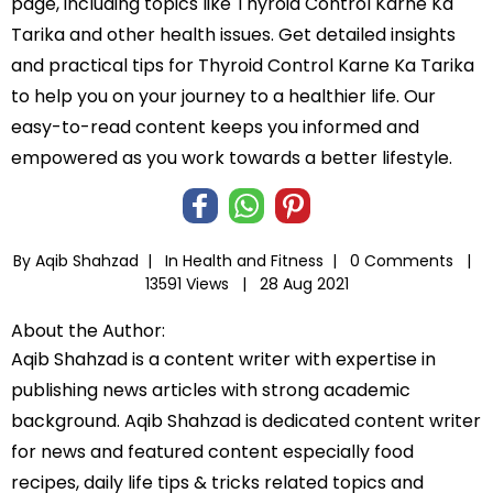
page, including topics like Thyroid Control Karne Ka
Tarika and other health issues. Get detailed insights
and practical tips for Thyroid Control Karne Ka Tarika
to help you on your journey to a healthier life. Our
easy-to-read content keeps you informed and
empowered as you work towards a better lifestyle.
By Aqib Shahzad |
In
Health and Fitness
|
0 Comments |
13591 Views |
28 Aug 2021
About the Author:
Aqib Shahzad is a content writer with expertise in
publishing news articles with strong academic
background. Aqib Shahzad is dedicated content writer
for news and featured content especially food
recipes, daily life tips & tricks related topics and