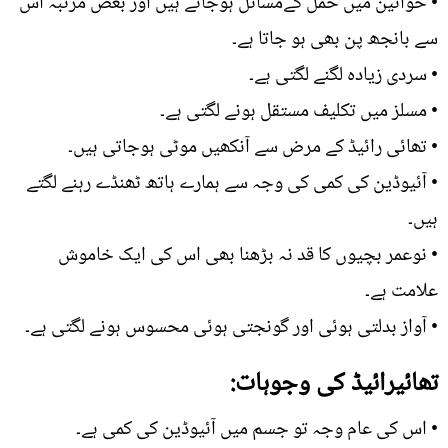
• خواتین میں حمل کےمسائل ہوجاتے ہیں اور بعض مرتبہ اس
سے بانجھ پن بھی ہو جاتا ہے۔
• سردی زیادہ لگنے لگتی ہے۔
• مسلز میں تکلیف مستقل ہونے لگتی ہے۔
• تھائی رائیڈ کے مرض سے آنکھیں موٹی ہوجاتی ہیں۔
• آئیوڈین کی کمی کی وجہ سے ہمارے ہاتھ ٹھنڈے رہنے لگتے
ہیں۔
• نوعمر بچیوں کا قد نہ بڑھنا بھی اس کی ایک خاموش
علامت ہے۔
• آواز بدلتی ہوئی اور گونجتی ہوئی محسوس ہونے لگتی ہے۔
تھائیرائیڈ کی وجوہات:
• اس کی عام وجہ تو جسم میں آئیوڈین کی کمی ہے۔