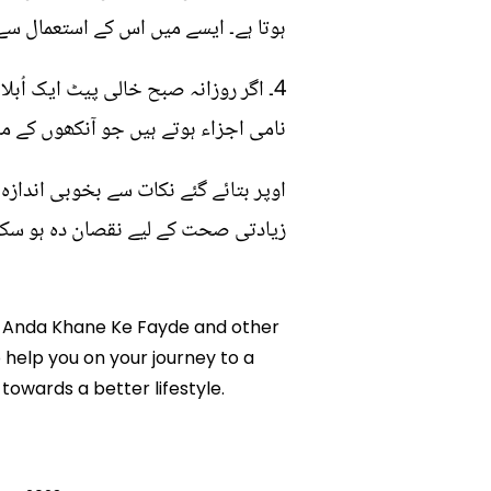
ہوتا ہے۔ ایسے میں اس کے استعمال سے 
4۔ اگر روزانہ صبح خالی پیٹ ایک اُبل
نامی اجزاء ہوتے ہیں جو آنکھوں کے مس
اوپر بتائے گئے نکات سے بخوبی انداز
زیادتی صحت کے لیے نقصان دہ ہو سکتی
Pait Anda Khane Ke Fayde and other
o help you on your journey to a
owards a better lifestyle.