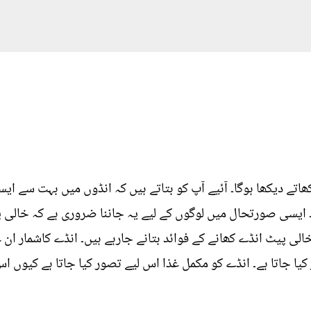
ھاتے دیکھا ہوگا۔ آئیے آپ کو بتاتے ہیں کہ انڈوں میں بہت سے 
 ایسی صورتحال میں لوگوں کے لیے یہ جاننا ضروری ہے کہ خالی
الی پیٹ انڈے کھانے کے فوائد بتانے جارہے ہیں۔ انڈے کاشمار ان غ
کیا جاتا ہے۔ انڈے کو مکمل غذا اس لیے تصور کیا جاتا ہے کیوں