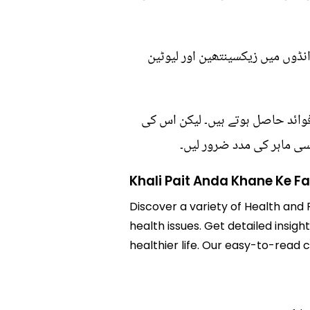
 انڈوں میں زیکسینتھین اور لیوٹین
فوائد حاصل ہوتے ہیں۔ لیکن اس کی
ی ماہر کی مدد ضرور لیں۔
Khali Pait Anda Khane Ke F
Discover a variety of Health and 
health issues. Get detailed insigh
healthier life. Our easy-to-read