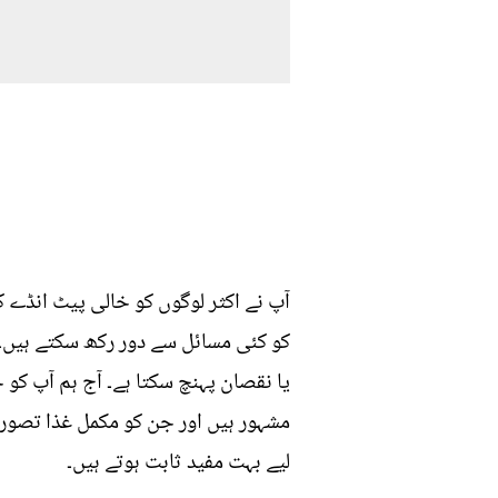
آپ نے اکثر لوگوں کو خالی پیٹ انڈے ک
کو کئی مسائل سے دور رکھ سکتے ہیں۔
یا نقصان پہنچ سکتا ہے۔ آج ہم آپ کو خ
مشہور ہیں اور جن کو مکمل غذا تصور 
لیے بہت مفید ثابت ہوتے ہیں۔