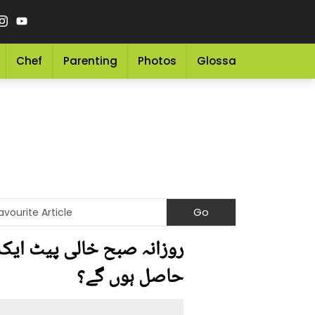
Chef
Parenting
Photos
Glossary
Grocery 
روزانہ صبح خالی پیٹ ایک اُب
حاصل ہوں گے؟