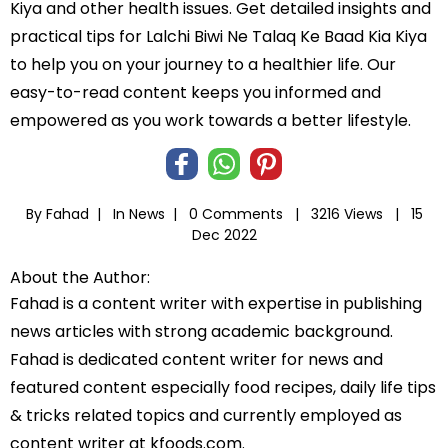
Kiya and other health issues. Get detailed insights and
practical tips for Lalchi Biwi Ne Talaq Ke Baad Kia Kiya
to help you on your journey to a healthier life. Our
easy-to-read content keeps you informed and
empowered as you work towards a better lifestyle.
By Fahad |
In
News
|
0 Comments |
3216 Views |
15
Dec 2022
About the Author:
Fahad is a content writer with expertise in publishing
news articles with strong academic background.
Fahad is dedicated content writer for news and
featured content especially food recipes, daily life tips
& tricks related topics and currently employed as
content writer at kfoods.com.