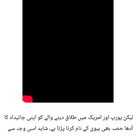
لیکن یورپ اور امریکہ میں طلاق دینے والے کو اپنی جائیداد کا
آدھا حصہ بھی بیوی کے نام کرنا پڑتا ہے، شاید اسی وجہ سے