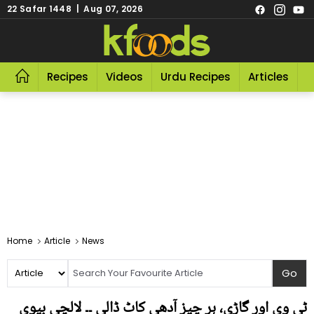
22 Safar 1448 | Aug 07, 2026
Recipes
Videos
Urdu Recipes
Articles
R
Home
Article
News
ٹی وی اور گاڑی، ہر چیز آدھی کاٹ ڈالی ۔۔ لالچی بیوی