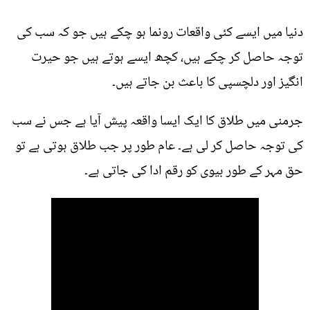
دنیا میں ایسے کئی واقعات رونما ہو چکے ہیں جو کہ سب کی
توجہ حاصل کر چکے ہیں، کچھ ایسے ہوتے ہیں جو حیرت
انگیز اور دلچسپی کا باعث بن جاتے ہیں۔
جرمنی میں طلاق کا ایک ایسا واقعہ پیش آیا ہے جس نے سب
کی توجہ حاصل کر لی ہے۔ عام طور پر جب طلاق ہوتی ہے تو
حق مہر کے طور بیوی کو رقم ادا کی جاتی ہے۔