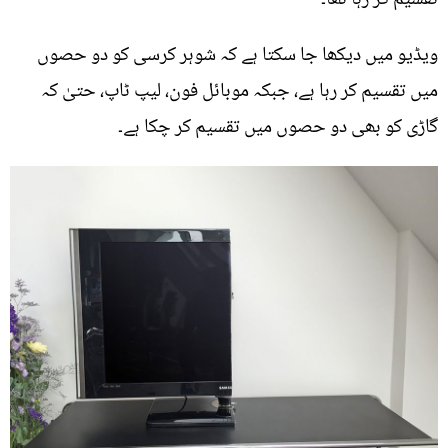
ویڈیو میں دیکھا جا سکتا ہے کہ شوہر کرسی کو دو حصوں
میں تقسیم کر رہا ہے، جبکہ موبائل فون، لیپ ٹاپ، حتیٰ کہ
گاڑی کو بھی دو حصوں میں تقسیم کر چکا ہے۔