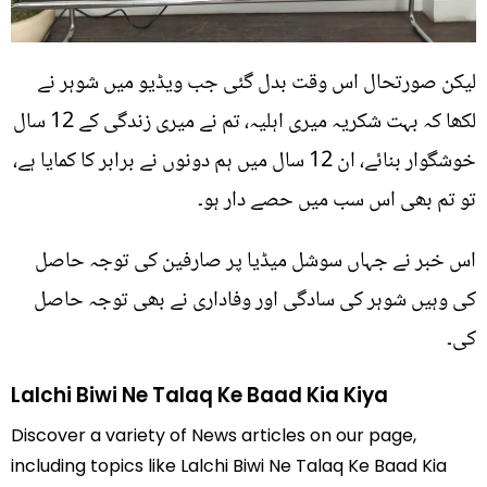
لیکن صورتحال اس وقت بدل گئی جب ویڈیو میں شوہر نے
لکھا کہ بہت شکریہ میری اہلیہ، تم نے میری زندگی کے 12 سال
خوشگوار بنائے، ان 12 سال میں ہم دونوں نے برابر کا کمایا ہے،
تو تم بھی اس سب میں حصے دار ہو۔
اس خبر نے جہاں سوشل میڈیا پر صارفین کی توجہ حاصل
کی وہیں شوہر کی سادگی اور وفاداری نے بھی توجہ حاصل
کی۔
Lalchi Biwi Ne Talaq Ke Baad Kia Kiya
Discover a variety of News articles on our page,
including topics like Lalchi Biwi Ne Talaq Ke Baad Kia