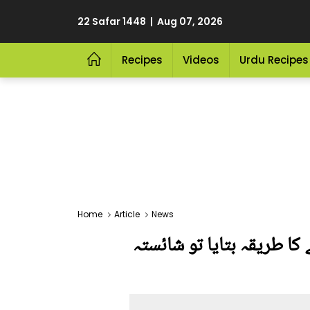
22 Safar 1448 | Aug 07, 2026
Recipes
Videos
Urdu Recipes
Home
Article
News
ھے ۔۔ دنانیر نے 25 ہزار روپے بچانے کا طریقہ بتایا تو شائستہ