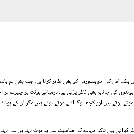
 بلکہ اس کی خوبصورتی کو بھی ظاہر کرتا ہے۔ جب بھی ہم بات ک
نٹوں کی جانب بھی نظر پڑتی ہے۔ درمیانے ہونٹ ہر چہرے پر اچ
ٹ موٹے ہوتے ہیں اور کچھ لوگ اتنے موٹے ہوتے ہیں مگر ان کے ہونٹ
 کواتی ہیں تاکہ چہرے کی مناسبت سے یہ ہوٹ بہترین سے بہترین