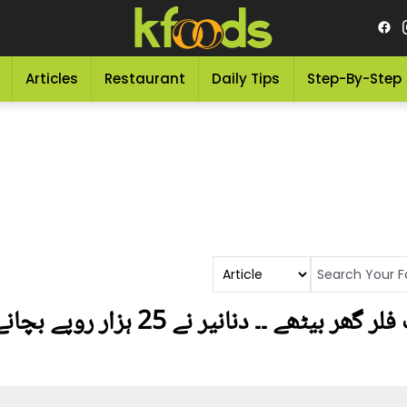
Articles
Restaurant
Daily Tips
Step-By-Step
لال مرچ سے کریں مہنگا لپ فلر گھر بیٹ