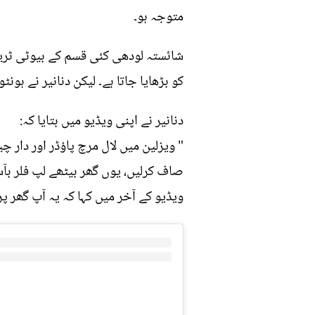
متوجہ ہو۔
شائستہ لودھی کئی قسم کے بیوٹی ٹریٹ
کو بڑھایا جاتا ہے۔ لیکن دنانیر نے ہون
دنانیر نے اپنی ویڈیو میں بتایا کہ:
صاف کرلیں، یوں گھر بیٹھے لپ فلر بآس
ویڈیو کے آخر میں کہا کہ یہ آپ گھر پر