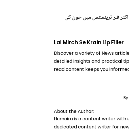
اکثر فلر ٹریٹمنٹس میں خون کی
Lal Mirch Se Krain Lip Filler
Discover a variety of News articles
detailed insights and practical tip
read content keeps you informed
By
About the Author:
Humaira is a content writer with 
dedicated content writer for news