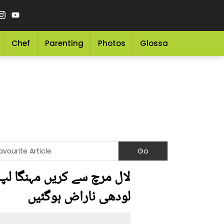
Chef
Parenting
Photos
Glossary
Grocery 
لودھی ناراض ہوگئیں