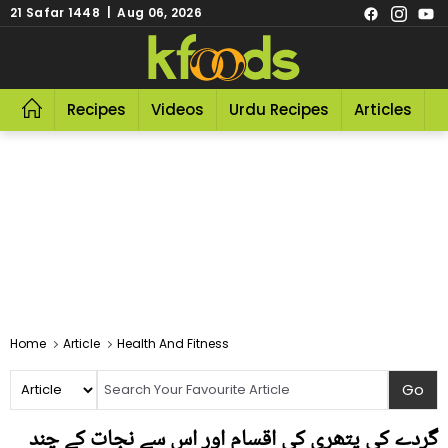
21 Safar 1448 | Aug 06, 2026
Recipes
Videos
Urdu Recipes
Articles
R
Home
Article
Health And Fitness
گردے کی پتھری کی اقسام اور اس سے نجات کے چند