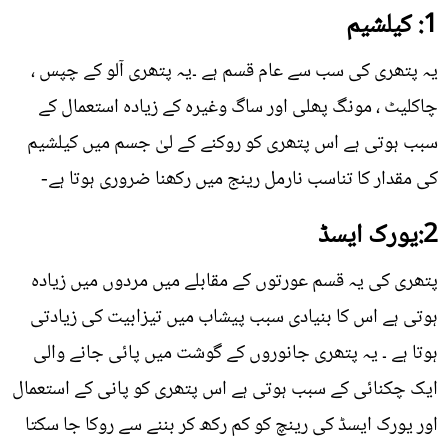
1: کیلشیم
یہ پتھری کی سب سے عام قسم ہے ۔یہ پتھری آلو کے چپس ،
چاکلیٹ ، مونگ پھلی اور ساگ وغیرہ کے زیادہ استعمال کے
سبب ہوتی ہے اس پتھری کو روکنے کے لیٰ جسم میں کیلشیم
کی مقدار کا تناسب نارمل رینج میں رکھنا ضروری ہوتا ہے-
2:یورک ایسڈ
پتھری کی یہ قسم عورتوں کے مقابلے میں مردوں میں زیادہ
ہوتی ہے اس کا بنیادی سبب پیشاب میں تیزابیت کی زیادتی
ہوتا ہے ۔ یہ پتھری جانوروں کے گوشت میں پائی جانے والی
ایک چکنائی کے سبب ہوتی ہے اس پتھری کو پانی کے استعمال
اور یورک ایسڈ کی رینچ کو کم رکھ کر بننے سے روکا جا سکتا