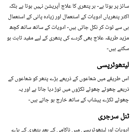
سائز پر ہوتا ہے- ہر پتھری کا علاج آپریشن نہیں ہوتا ہے بلکہ
اکثر پتھریاں ادویات کے استعمال اور زیادہ پانی کے استعمال
ہی سے ٹوٹ کر نکل جاتی ہیں- ادویات کے ساتھ ساتھ کچھ
مزید طریقہ علاج بھی گردے کی پتھری کے لیے مفید ثابت ہو
سکتے ہیں-
لیتھوٹرپسی
اس طریقے میں شعاعوں کے ذریعے بڑے پتھر کو شعاعوں کے
ذریعے چھوٹے چھوٹے ٹکڑوں میں توڑ دیا جاتا ہے اور یہ
چھوٹے ٹکڑے پیشاب کے ساتھ خارج ہو جاتے ہیں-
ٹنل سرجری
ادویات اور لیتھوٹرپسی میں ناکامی کے بعد پتھری کے بڑے