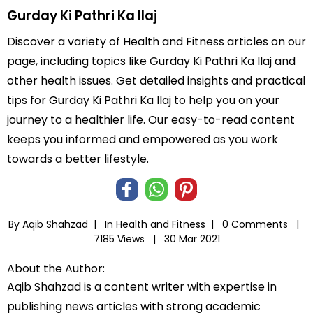
Gurday Ki Pathri Ka Ilaj
Discover a variety of Health and Fitness articles on our
page, including topics like Gurday Ki Pathri Ka Ilaj and
other health issues. Get detailed insights and practical
tips for Gurday Ki Pathri Ka Ilaj to help you on your
journey to a healthier life. Our easy-to-read content
keeps you informed and empowered as you work
towards a better lifestyle.
By Aqib Shahzad |
In
Health and Fitness
|
0 Comments |
7185 Views |
30 Mar 2021
About the Author:
Aqib Shahzad is a content writer with expertise in
publishing news articles with strong academic