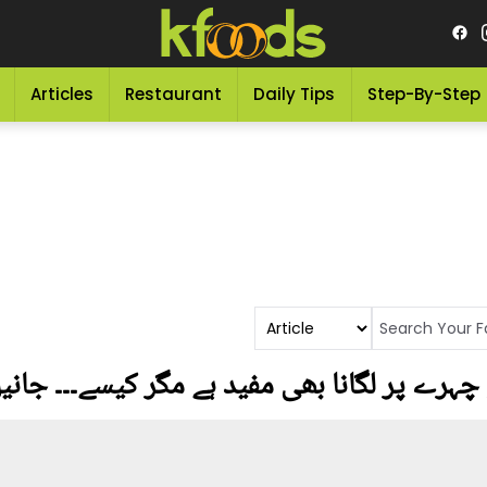
Articles
Restaurant
Daily Tips
Step-By-Step
پر لگانا بھی مفید ہے مگر کیسے۔۔۔ جانیں اس کے 3 اہم