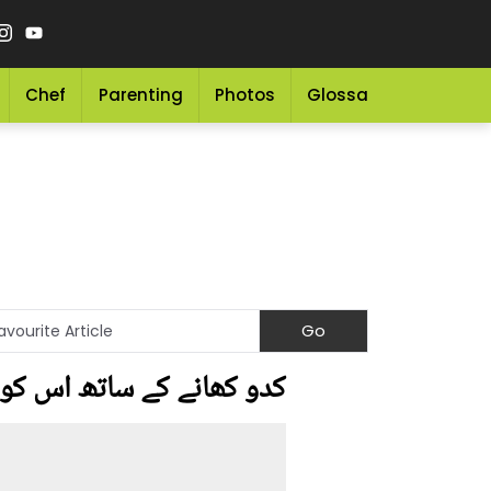
Chef
Parenting
Photos
Glossary
Grocery 
کدو کھانے کے ساتھ اس کو چہرے 