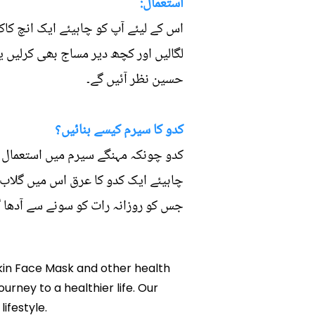
استعمال:
اس کے لیئے آپ کو چاہیئے ایک انچ کاکد
لگالیں اور کچھ دیر مساج بھی کرلیں ی
حسین نظر آئیں گے۔
کدو کا سیرم کیسے بنائیں؟
کدو چونکہ مہنگے سیرم میں استعمال ہ
چاہیئے ایک کدو کا عرق اس میں گلاب کا
جس کو روزانہ رات کو سونے سے آدھا گ
pkin Face Mask and other health
urney to a healthier life. Our
ifestyle.