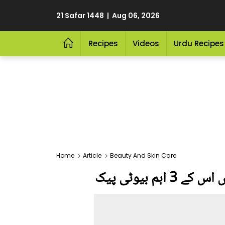
21 Safar 1448 | Aug 06, 2026
Recipes
Videos
Urdu Recipes
Home
Article
Beauty And Skin Care
 بیوٹی پیک