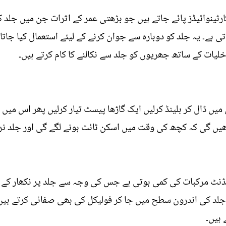
 کارٹینوائیڈز پائے جاتے ہیں جو بڑھتی عمر کے اثرات جن میں جلد 
ہے۔ یہ جلد کو دوبارہ سے جوان کرنے کے لیئے استعمال کیا جاتا 
خلیات کے ساتھ جھریوں کو جلد سے نکالنے کا کام کرتے ہیں۔
یں ڈال کر بلینڈ کرلیں ایک گاڑھا پیسٹ تیار کرلیں پھر اس میں 
کھیں گی کہ کچھ کی وقت میں اسکن ٹائٹ ہونے لگے گی اور جلد نر
سیڈنٹ مرکبات کی کمی ہوتی ہے جس کی وجہ سے جلد پر نکھار کے س
ت جلد کی اندرون سطح میں جا کر فولیکل کی بھی صفائی کرتے ہیں ا
 ہیں۔