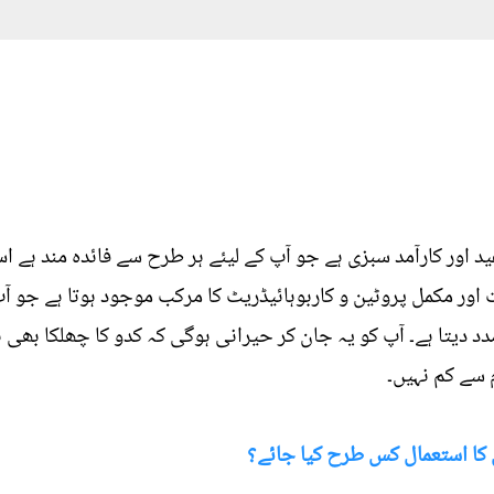
د اور کارآمد سبزی ہے جو آپ کے لیئے ہر طرح سے فائدہ مند ہے 
ور مکمل پروٹین و کاربوہائیڈریٹ کا مرکب موجود ہوتا ہے جو
 دیتا ہے۔ آپ کو یہ جان کر حیرانی ہوگی کہ کدو کا چھلکا بھی ہ
سے کم نہیں۔
س کا استعمال کس طرح کیا جائے؟