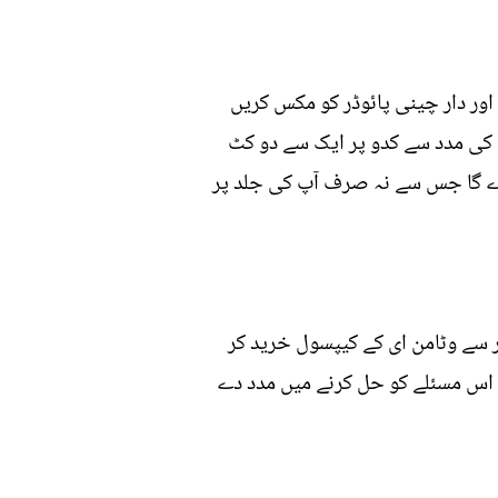
اور دار چینی پائوڈر کو مکس کریں
ٹے کی مدد سے کدو پر ایک سے دو کٹ
ردش کو بحال کرے گا جس سے نہ صرف آپ کی جلد پر
ر سے وٹامن ای کے کیپسول خرید کر
کے اس مسئلے کو حل کرنے میں مدد دے