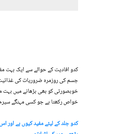
کدو افادیت کے حوالے سے ایک بہت مفی
جسم کی روزمرہ ضروریات کی غذائیت ا
خوبصورتی کو بھی بڑھانے میں بہت مدد
خواص رکھتا ہے جو کسی مہنگے سیرم 
کدو جلد کے لیئے مفید کیوں ہے اور ا