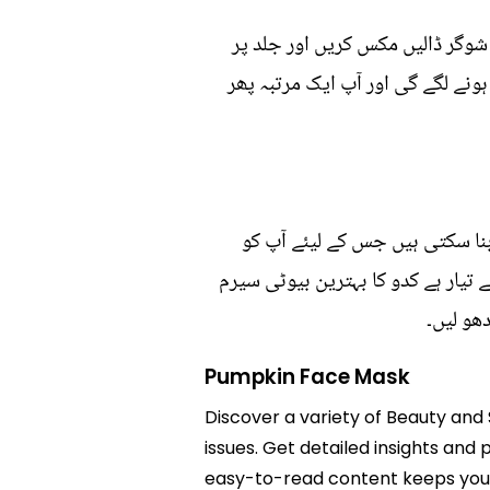
ن شوگر ڈالیں مکس کریں اور جلد پر
ونے لگے گی اور آپ ایک مرتبہ پھر
نا سکتی ہیں جس کے لیئے آپ کو
 تیار ہے کدو کا بہترین بیوٹی سیرم
ھو لیں۔
Pumpkin Face Mask
Discover a variety of Beauty and 
issues. Get detailed insights and 
easy-to-read content keeps you 