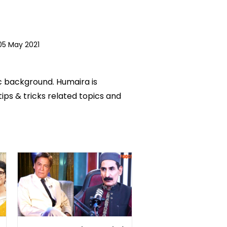
05 May 2021
ic background. Humaira is
tips & tricks related topics and