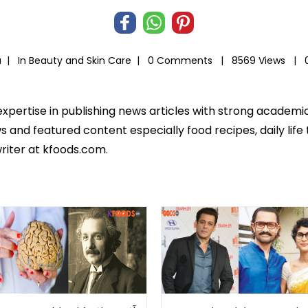
a |
In
Beauty and Skin Care
|
0 Comments |
8569 Views |
expertise in publishing news articles with strong academ
 and featured content especially food recipes, daily life 
riter at kfoods.com.