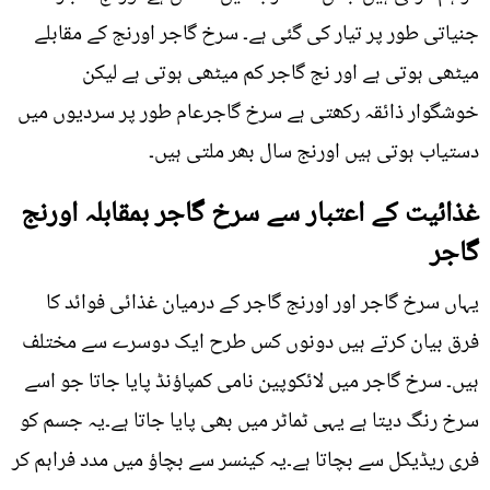
جنیاتی طور پر تیار کی گئی ہے۔ سرخ گاجر اورنج کے مقابلے
میٹھی ہوتی ہے اور نج گاجر کم میٹھی ہوتی ہے لیکن
خوشگوار ذائقہ رکھتی ہے سرخ گاجرعام طور پر سردیوں میں
دستیاب ہوتی ہیں اورنج سال بھر ملتی ہیں۔
غذائیت کے اعتبار سے سرخ گاجر بمقابلہ اورنج
گاجر
یہاں سرخ گاجر اور اورنج گاجر کے درمیان غذائی فوائد کا
فرق بیان کرتے ہیں دونوں کس طرح ایک دوسرے سے مختلف
ہیں۔ سرخ گاجر میں لائکوپین نامی کمپاؤنڈ پایا جاتا جو اسے
سرخ رنگ دیتا ہے یہی ٹماٹر میں بھی پایا جاتا ہے۔یہ جسم کو
فری ریڈیکل سے بچاتا ہے۔یہ کینسر سے بچاؤ میں مدد فراہم کر