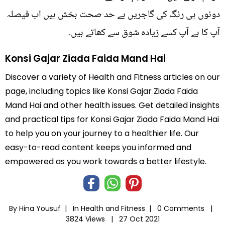
دونوں ہی رنگ کی گاجریں بے حد صحت بخش ہیں اب فیصلہ
آپ کا ہے آپ کسے زیادہ شوق سے کھاتے ہیں۔
Konsi Gajar Ziada Faida Mand Hai
Discover a variety of Health and Fitness articles on our
page, including topics like Konsi Gajar Ziada Faida
Mand Hai and other health issues. Get detailed insights
and practical tips for Konsi Gajar Ziada Faida Mand Hai
to help you on your journey to a healthier life. Our
easy-to-read content keeps you informed and
empowered as you work towards a better lifestyle.
By Hina Yousuf |
In
Health and Fitness
|
0 Comments |
3824 Views |
27 Oct 2021