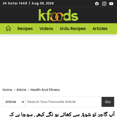
24 Safar 1448 | Aug 09, 2026
Recipes
Videos
Urdu Recipes
Articles
R
Home
Article
Health And Fitness
آپ گاجر تو شوق سے کھاتے ہو نگے کبھی سوچا ہے کہ