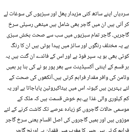
سردیاں اپنے ساتھ کئی مزیدار پھل اور سبزیوں کی سوغات لے
کر آتی ہیں ان میں گاجر بھی شامل ہیں میٹھی رسیلی سرخ
گاجریں۔ گاجر تمام سبزیوں میں سب سے صحت بخش سبزی
ہے یہ مختلف رنگوں اور سائز میں پیدا ہوتی ہیں ان کا رنگ
کوئی بھی ہو یہ سپر فوڈ ہے اور اس کے فائدے ان گنت ہیں یہ
ہر قسم کے اینٹی آکسیڈینٹ سے بھر پور ہو نے کی بنا پر ہمیں
وٹامن کی وافر مقدار فراہم کرتی ہیں۔آنکھوں کی صحت کے
لئے بہترین ہیں کیونہ اس میں بیٹاکیروٹین پایاجاتا ہے اور یہ
کم کیلوری والی غذا ہے۔ہم خوش قسمت ہیں کہ ملک کے
موسمی حالات گاجروں کو زیادہ عرصے تک کاشت کرنے کے لئے
موزوں ہیں اور ہمیں گاجروں کی اصل اقسام یعنی سرخ گاجر
فراہم کرتی ہیں جس کا مغرب میں فقدان ہے اورنج گاجر