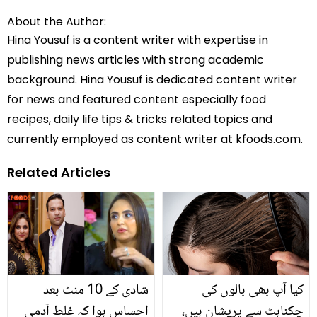
About the Author:
Hina Yousuf is a content writer with expertise in
publishing news articles with strong academic
background. Hina Yousuf is dedicated content writer
for news and featured content especially food
recipes, daily life tips & tricks related topics and
currently employed as content writer at kfoods.com.
Related Articles
کیا آپ بھی بالوں کی
شادی کے 10 منٹ بعد
چکناہٹ سے پریشان ہیں،
احساس ہوا کہ غلط آدمی