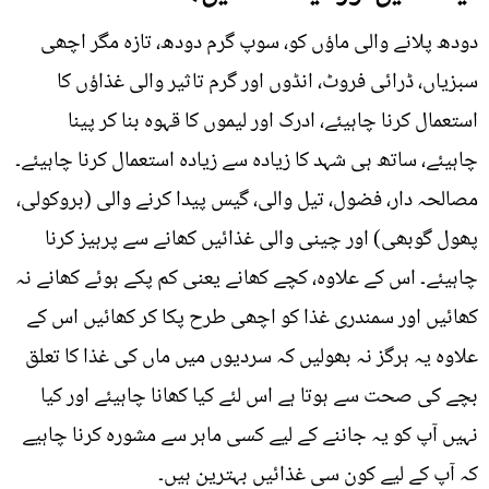
دودھ پلانے والی ماؤں کو، سوپ گرم دودھ، تازہ مگر اچھی
سبزیاں، ڈرائی فروٹ، انڈوں اور گرم تاثیر والی غذاؤں کا
استعمال کرنا چاہیئے، ادرک اور لیموں کا قہوہ بنا کر پینا
چاہیئے، ساتھ ہی شہد کا زیادہ سے زیادہ استعمال کرنا چاہیئے۔
مصالحہ دار، فضول، تیل والی، گیس پیدا کرنے والی (بروکولی،
پھول گوبھی) اور چینی والی غذائیں کھانے سے پرہیز کرنا
چاہیئے۔ اس کے علاوہ، کچے کھانے یعنی کم پکے ہوئے کھانے نہ
کھائیں اور سمندری غذا کو اچھی طرح پکا کر کھائیں اس کے
علاوہ یہ ہرگز نہ بھولیں کہ سردیوں میں ماں کی غذا کا تعلق
بچے کی صحت سے ہوتا ہے اس لئے کیا کھانا چاہیئے اور کیا
نہیں آپ کو یہ جاننے کے لیے کسی ماہر سے مشورہ کرنا چاہیے
کہ آپ کے لیے کون سی غذائیں بہترین ہیں۔