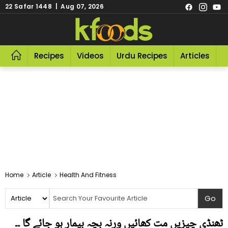
22 Safar 1448 | Aug 07, 2026
Recipes
Videos
Urdu Recipes
Articles
R
Home
Article
Health And Fitness
ٹھنڈی چیزیں مت کھائیں ورنہ بچہ بیمار ہو جائے گا ۔۔