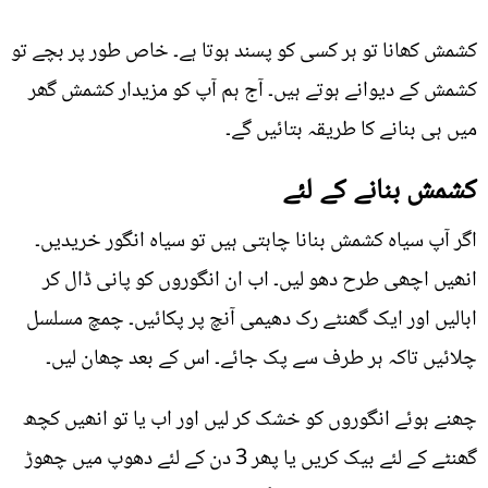
کشمش کھانا تو ہر کسی کو پسند ہوتا ہے۔ خاص طور پر بچے تو
کشمش کے دیوانے ہوتے ہیں۔ آج ہم آپ کو مزیدار کشمش گھر
میں ہی بنانے کا طریقہ بتائیں گے۔
کشمش بنانے کے لئے
اگر آپ سیاہ کشمش بنانا چاہتی ہیں تو سیاہ انگور خریدیں۔
انھیں اچھی طرح دھو لیں۔ اب ان انگوروں کو پانی ڈال کر
ابالیں اور ایک گھنٹے رک دھیمی آنچ پر پکائیں۔ چمچ مسلسل
چلائیں تاکہ ہر طرف سے پک جائے۔ اس کے بعد چھان لیں۔
چھنے ہوئے انگوروں کو خشک کر لیں اور اب یا تو انھیں کچھ
گھنٹے کے لئے بیک کریں یا پھر 3 دن کے لئے دھوپ میں چھوڑ