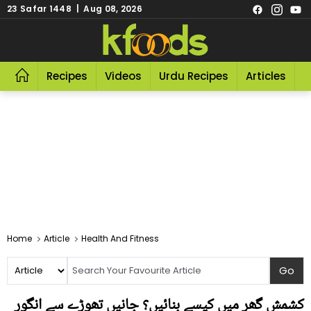
23 Safar 1448 | Aug 08, 2026
Recipes
Videos
Urdu Recipes
Articles
R
Home
Article
Health And Fitness
کشمش گھر میں کیسے بنائیں؟ جانیں تھوڑے سے انگور