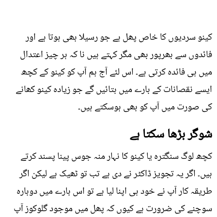
کینو سردیوں کا خاص پھل ہے جو رسیلا بھی ہوتا ہے اور
فائدوں سے بھرپور بھی مگر کہتے ہیں نا کہ ہر چیز اعتدال
میں ہی فائدہ کرتی ہے۔ اس لئے آج ہم آپ کو کینو کے کچھ
ایسے نقصانات کے بارے میں بتائیں گے جو زیادہ کینو کھانے
کی صورت میں آپ کو بھی ہوسکتے ہیں۔
شوگر بڑھا سکتا ہے
کچھ لوگ سنگترہ یا کینو کا نہار منہ جوس پینا پسند کرتے
ہیں۔ اگر یہ تجویز ڈاکٹر نے دی ہے تب تو ٹھیک ہے لیکن اگر
طریقہ کار آپ نے خود ہی اپنا لیا ہے تو اس بارے میں دوبارہ
سوچنے کی ضرورت ہے کیوں کہ پھل میں موجود گلوکوز آپ