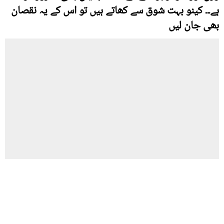
ہے۔۔ کینو بہت شوق سے کھاتے ہیں تو اس کے یہ نقصان
بھی جان لیں