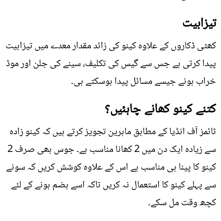
تیزابیت
کھٹی ڈکاروں کے علاوہ کینو کی زائد مقدار معدے میں تیزابیت
پیدا کرتی ہے جس سے گیس کی تکلیف، سینے کی جلن اور موڈ
خراب ہونے جیسے مسائل پیدا ہوسکتے ہی۔
کتنے کینو کھانے چاہئیں؟
ٹائمز آف انڈیا کے مطابق ماہرین تجویز کرتے ہیں کہ کینو زادہ
سے زیادہ ایک دن میں 2 کھانا مناسب ہے۔ جوس بھی صرف 2
کینو کا پینا ہی مناسب ہے اس کے علاوہ کوشش کریں کہ سونے
سے پہلے کینو کا استعمال نہ کریں تاکہ اسے ہضم ہونے کے لئے
کچھ وقت مل سکے۔