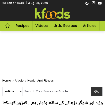
23 Safar 1448 | Aug 08, 2026
Recipes
Videos
Urdu Recipes
Articles
R
Home
Article
Health And Fitness
وزن اور شوگر بڑھانے کے ساتھ ہڈیاں بھی کمزور کرسکتا