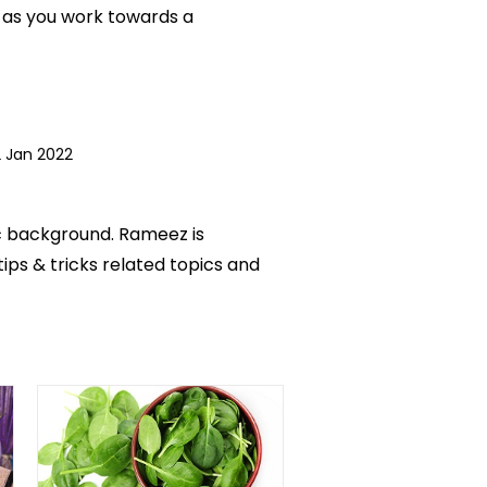
 as you work towards a
 Jan 2022
ic background. Rameez is
tips & tricks related topics and