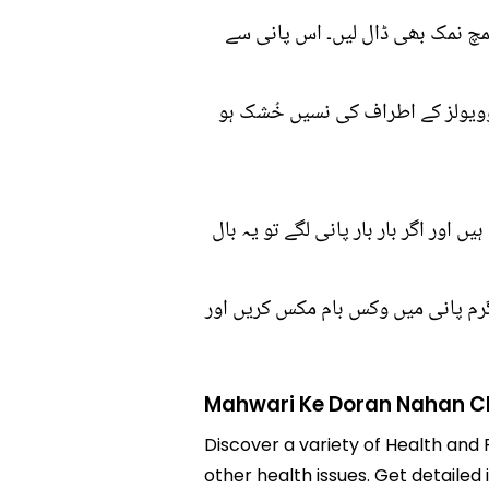
چمچ نمک بھی ڈال لیں۔ اس پانی سے
اوویولز کے اطراف کی نسیں خُشک ہو
ں اور اگر بار بار پانی لگے تو یہ بال
 گرم پانی میں وکس بام مکس کریں اور
Mahwari Ke Doran Nahan C
Discover a variety of Health and 
other health issues. Get detailed