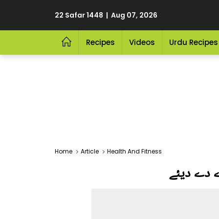
22 Safar 1448 | Aug 07, 2026
Recipes
Videos
Urdu Recipes
Home
Article
Health And Fitness
ے دے دیئے