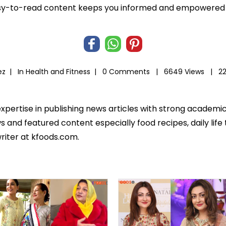
r easy-to-read content keeps you informed and empowered
ez |
In
Health and Fitness
|
0 Comments |
6649 Views |
22
expertise in publishing news articles with strong academ
 and featured content especially food recipes, daily life 
riter at kfoods.com.