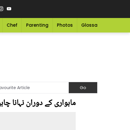
Chef
Parenting
Photos
Glossary
Grocery 
ماہواری کے دوران نہانا چا