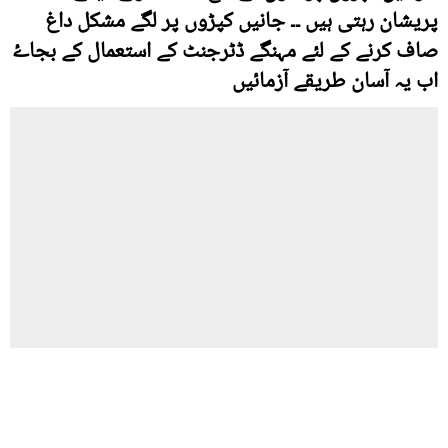
پریشان رہتی ہیں ۔۔ جانیں کپڑوں پر لگے مشکل داغ
صاف کرنے کے لئے مہنگے ڈٹرجنٹ کے استعمال کے بجاۓ
اب یہ آسان طریقے آزمائیں