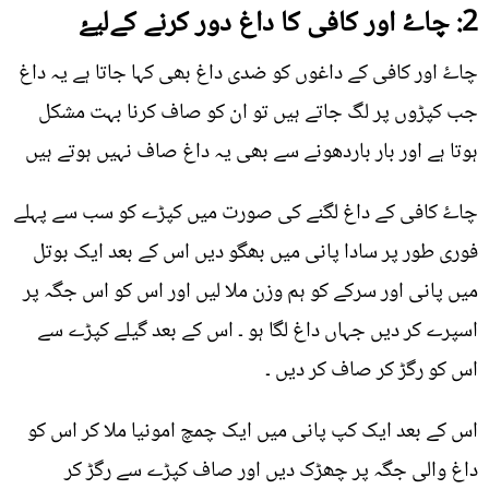
2: چاۓ اور کافی کا داغ دور کرنے کےلیۓ
چاۓ اور کافی کے داغوں کو ضدی داغ بھی کہا جاتا ہے یہ داغ
جب کپڑوں پر لگ جاتے ہیں تو ان کو صاف کرنا بہت مشکل
ہوتا ہے اور بار باردھونے سے بھی یہ داغ صاف نہیں ہوتے ہیں
چاۓ کافی کے داغ لگنے کی صورت میں کپڑے کو سب سے پہلے
فوری طور پر سادا پانی میں بھگو دیں اس کے بعد ایک بوتل
میں پانی اور سرکے کو ہم وزن ملا لیں اور اس کو اس جگہ پر
اسپرے کر دیں جہاں داغ لگا ہو ۔ اس کے بعد گیلے کپڑے سے
اس کو رگڑ کر صاف کر دیں ۔
اس کے بعد ایک کپ پانی میں ایک چمچ امونیا ملا کر اس کو
داغ والی جگہ پر چھڑک دیں اور صاف کپڑے سے رگڑ کر