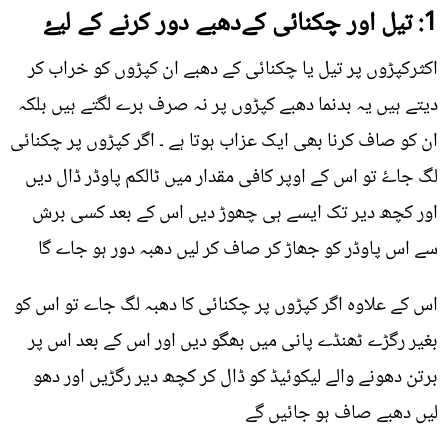
1: تیل اور چکنائی کےدھبے دور کرنے کے لیۓ
اکثرکپڑوں پر تیل یا چکنائی کے دھبے ان کپڑوں کو خراب کر
دیتے ہیں یہ بدنما دھبے کپڑوں پر نہ صرف برے لگتے ہیں بلکہ
ان کو صاف کرنا بھی ایک عزاب ہوتا ہے ۔ اگر کپڑوں پر چکنائی
لگ جاۓ تو اس کے اوپر کافی مقدار میں ٹالکم پاوڈر ڈال دیں
اور کچھ دیر تک ایسے ہی چھوڑ دیں اس کے بعد کسی برش
سے اس پاوڈر کو جھاڑ کر صاف کر لیں دھبہ دور ہو جاے گا
اس کے علاوہ اگر کپڑوں پر چکنائی کا دھبہ لگ جاے تو اس کو
بغیر رگڑے ٹھنڈے پانی میں بھگو دیں اور اس کے بعد اس پر
برتن دھونے والے لیکوئیڈ کو ڈال کر کچھ دیر رگڑیں اور دھو
لیں دھبے صاف ہو جائيں گے