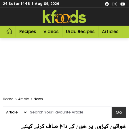
24 Safar 1448 | Aug 09, 2026
Recipes
Videos
Urdu Recipes
Articles
R
Home
Article
News
خواتین کپڑوں پر خون کے داغ صاف کرنے کیلئے