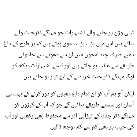
ٹیلی وژن پر چلنے والے اشتہارات جو مہنگے ڈٹرجنٹ والے
بناتے ہیں اس میں بڑے بڑے دعوی ہوتے ہیں کہ ہر طرح کے داغ
دھبے صرف چند لمحوں میں ان سے دھونے سے جادوئی
طریقے سے غائب ہو جاتے ہیں اور ایسے اشتہارات دیکھ کر
لوگ مہنگے ڈٹر جنٹ خریدنے کے لیۓ تیار ہو جاتے ہیں
لیکن آج ہم آپ کو ان تمام داغ دھبوں کو دور کرنے کے بہت ہی
آسان اور سستے طریقے بتائيں گے جو کہ آپ کے کپڑوں کو
مہنگے ڈٹر جنٹ کے تیزابی اثر سے محفوظ بھی رکھیں اور آپ
کی جیب پر بھی کم سے کم بوجھ ڈالیں