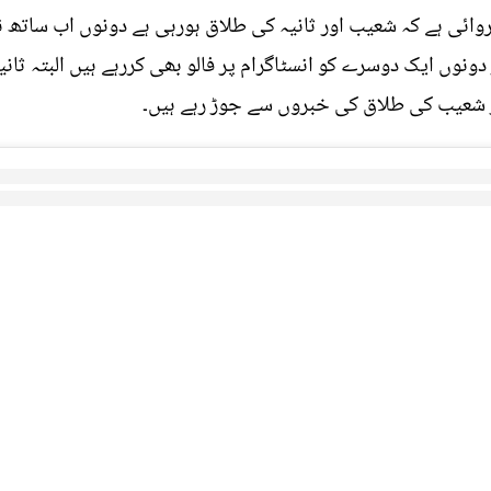
ائی ہے کہ شعیب اور ثانیہ کی طلاق ہورہی ہے دونوں اب ساتھ نہ
دونوں ایک دوسرے کو انسٹاگرام پر فالو بھی کررہے ہیں البتہ ثان
ور شعیب کی طلاق کی خبروں سے جوڑ رہے ہیں۔