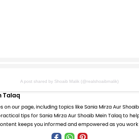
A post shared by Shoaib Malik (@realshoaibmalik)
n Talaq
es on our page, including topics like Sania Mirza Aur Shoa
practical tips for Sania Mirza Aur Shoaib Mein Talaq to hel
 content keeps you informed and empowered as you work t