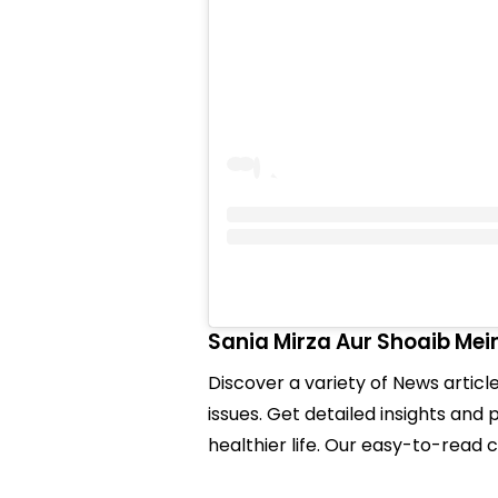
Sania Mirza Aur Shoaib Mei
Discover a variety of News articl
issues. Get detailed insights and 
healthier life. Our easy-to-read