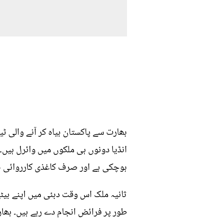
بھارت سے پاکستان بیاہ کر آنے والی 
انڈیا دونوں ہی ملکوں میں وائرل ہیں۔
ہوچکی ہے اور صرف کاغذی کارروائی ب
ثانیہ ملک اس وقت دبئی میں اپنے بیٹ
طور پر فرائض انجام دے رہے ہیں۔ بھار