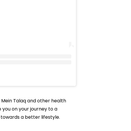
ib Mein Talaq and other health
p you on your journey to a
owards a better lifestyle.