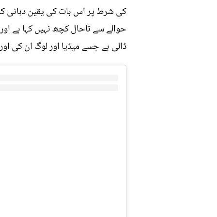
کی شرط پر اس بات کی یقین دہانی کرو
حوالے سے تاحال کچھ نہیں کہا ہے اور 
ڈالی ہے جسے میڈیا اور لوگ ان کی ا