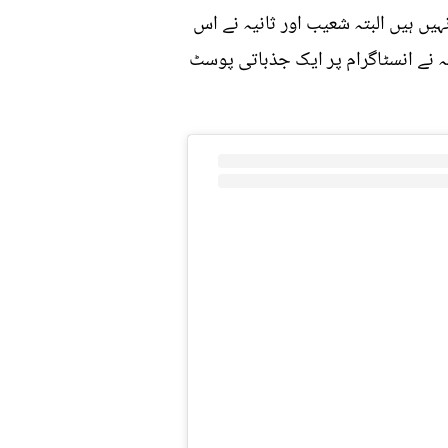
یں ہیں البتہ شعیب اور ثانیہ نے اس
یہ نے انسٹاگرام پر ایک جذباتی پوسٹ