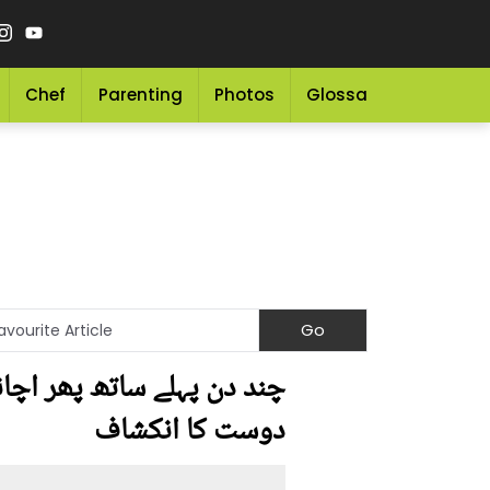
Chef
Parenting
Photos
Glossary
Grocery 
چند دن پہلے ساتھ پھر اچان
دوست کا انکشاف