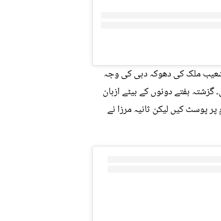
 شعیب ملک کی دھوکہ دہی کی وجہ
 گزشتہ ہفتے دونوں کے بیٹے ازہان
پر پوسٹ کیں لیکن ثانیہ مرزا نے