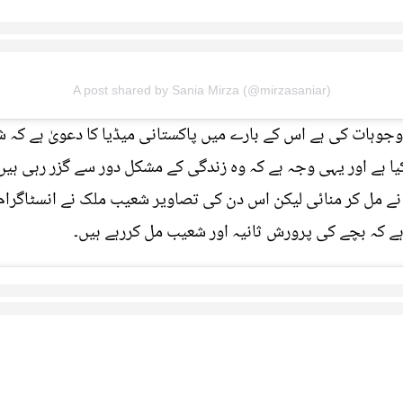
A post shared by Sania Mirza (@mirzasaniar)
جوہات کی ہے اس کے بارے میں پاکستانی میڈیا کا دعویٰ ہے کہ
یا ہے اور یہی وجہ ہے کہ وہ زندگی کے مشکل دور سے گزر رہی ہیں۔
نے مل کر منائی لیکن اس دن کی تصاویر شعیب ملک نے انسٹاگرام 
 ہے کہ بچے کی پرورش ثانیہ اور شعیب مل کررہے ہیں۔