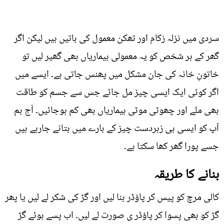
سردی میں نزلہ زکام اور تھکن معمول کی باتیں ہیں لیکن اگر
گھر کے ہر شخص کو یہ معمولی بیماریاں بھی گھیر لیں تو
خاتونِ خانہ کی جان مشکل میں پھنس جاتی ہے۔ ایسے میں
اگر کوئی ایک ایسی چیز مل جائے جس سے جسم کو طاقت
بھی ملے اور چھوٹی موٹی بیماریاں بھی کم ہوجائیں۔ آج ہم
آپ کو ایسی ہی زبردست چیز کے بارے میں بتانے جارہے ہیں
جسے پورا گھر کھا سکتا ہے۔
بنانے کا طریقہ
کالی مرچ کو پیس کر پاؤڈر بنا لیں اور گڑ کی شکر لے لیں یا پھر
گڑ کو بھی پسوا کر پاؤڈر ی صورت لے لیں۔ اب پسے ہوئے گڑ