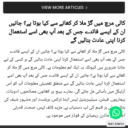
سستا اور قدرتی حل
کیوں کھانا چاہیے؟
VIEW MORE ARTICLES
کالی مرچ میں گڑ ملا کر کھانے سے کیا ہوتا ہے؟ جانیں
ان کے ایسے فائدے جس کے بعد آپ بھی اسے استعمال
کرنا اپنی عادت بنالیں گے
کالی مرچ میں گڑ ملا کر کھانے سے کیا ہوتا ہے؟ جانیں ان کے ایسے فائدے
جس کے بعد آپ بھی اسے استعمال کرنا اپنی عادت بنالیں گے ہر کسی کے لیے
جاننا ضروری ہیں کیونکہ یہ ایک اہم معلومات ہے۔ کالی مرچ میں گڑ ملا کر
کھانے سے کیا ہوتا ہے؟ جانیں ان کے ایسے فائدے جس کے بعد آپ بھی اسے
استعمال کرنا اپنی عادت بنالیں گے سے متعلق تفصیلی معلومات آپ کو اس
آرٹیکل میں بآسانی مل جائے گی۔ ہمارے پیج پر کھانوں، مصالحوں، ادویات،
بیماریوں، فیشن، سیلیبریٹیز، ٹپس اینڈ ٹرکس، ہربلسٹ اور مشہور شیف کی
بتائی ہوئی ہر قسم کی ٹپ دستیاب ہے۔ مزید لائف ٹپس، صحت، قدرتی
اجزاء اور ماڈرن ریمیڈی کے فوڈز میں موجود ہے۔
Get Alerts