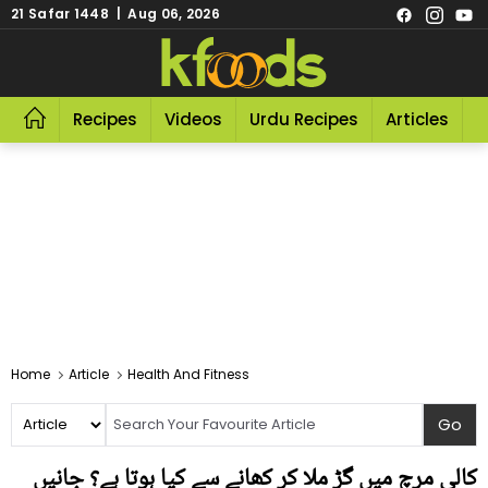
21 Safar 1448 | Aug 06, 2026
Recipes
Videos
Urdu Recipes
Articles
R
Home
Article
Health And Fitness
کالی مرچ میں گڑ ملا کر کھانے سے کیا ہوتا ہے؟ جانیں