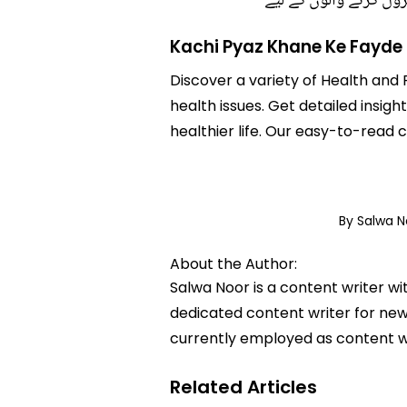
ل کرنے والوں کے لیے
Kachi Pyaz Khane Ke Fayde
Discover a variety of Health and 
health issues. Get detailed insig
healthier life. Our easy-to-read
By Salwa 
About the Author:
Salwa Noor is a content writer wi
dedicated content writer for news
currently employed as content w
Related Articles