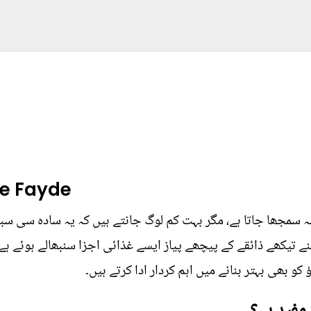
Ke Fayde
حصہ سمجھا جاتا ہے، مگر بہت کم لوگ جانتے ہیں کہ یہ سادہ سی 
نے تیکھے ذائقے کے پیچھے پیاز ایسے غذائی اجزا سنبھالے ہوئے 
و بھی بہتر بنانے میں اہم کردار ادا کرتے ہیں۔
مفید ہے؟