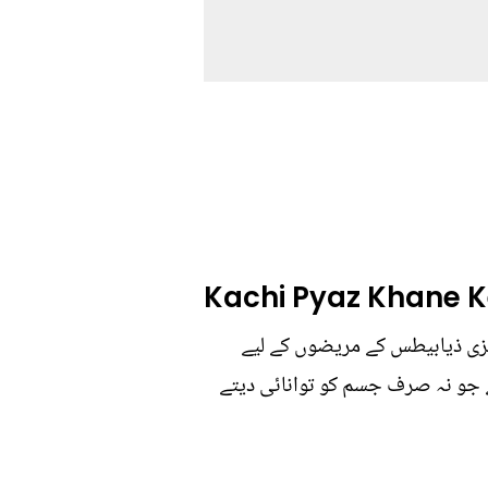
Kachi Pyaz Khane 
سبزی ذیابیطس کے مریضوں کے لیے
ہے جو نہ صرف جسم کو توانائی دیتے