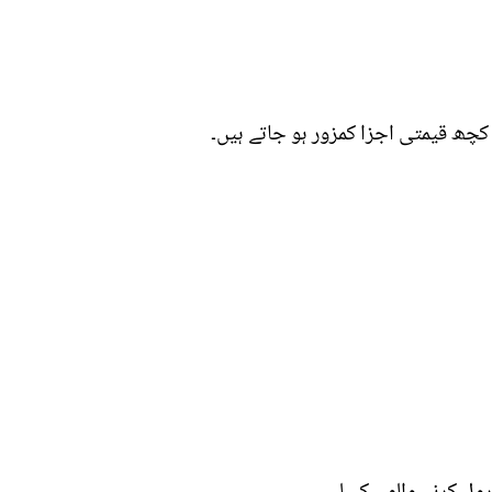
 کچھ قیمتی اجزا کمزور ہو جاتے ہیں۔