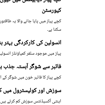
کیورسٹن
کچے پیاز میں پایا جانے والا یہ طاقتو
سکتا ہے۔
انسولین کی کارکردگی بہتر بنا
پیاز میں موجود سلفر کمپاؤنڈز انسول
فائبر سے شوگر آہستہ جذب ہ
کچے پیاز کا فائبر خون میں شوگر کے اچ
سوزش اور کولیسٹرول میں ک
اینٹی آکسیڈنٹس سوزش کم کرتے ہیں، د