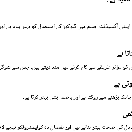
ر اینٹی آکسیڈنٹ جسم میں گلوکوز کے استعمال کو بہتر بناتا ہے ا
تا ہے
ین کو مؤثر طریقے سے کام کرنے میں مدد دیتے ہیں، جس سے شوگر 
وتی ہے
انک بڑھنے سے روکتا ہے اور ہاضمہ بھی بہتر کرتا ہے۔
می
ل کی صحت بہتر بناتے ہیں اور نقصان دہ کولیسٹرولکو نیچے لان