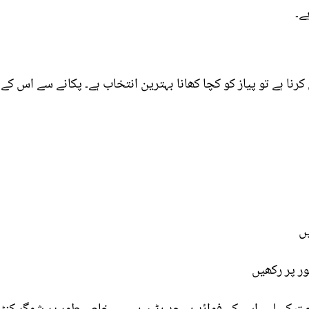
ے۔
رنا ہے تو پیاز کو کچا کھانا بہترین انتخاب ہے۔ پکانے سے اس کے
یں
ر پر رکھیں