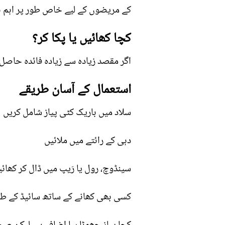
کے مریضوں کے لیے خاص طور پر اہم ہ
کچا کھائیں یا پکا کر؟
اگر مقصد زیادہ سے زیادہ فائدہ حاصل ک
استعمال کے آسان طریقے
سلاد میں باریک کٹی پیاز شامل کریں
دہی کے رائتے میں ملائیں
سینڈوچ، رول یا رَیپ میں ڈال کر کھائ
کسی بھی کھانے کے ساتھ سائیڈ کے طو