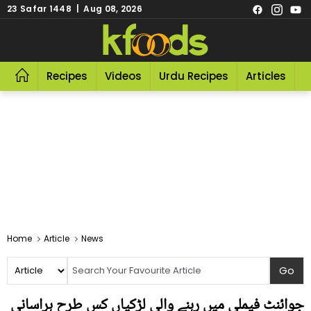
23 Safar 1448 | Aug 08, 2026
Recipes
Videos
Urdu Recipes
Articles
R
Home
Article
News
جوائنٹ فیملی میں رہنے والی لڑکیاں کس طرح ہراسانی