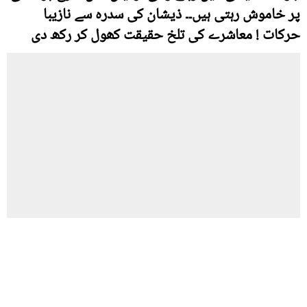
پر خاموش رہتی ہیں۔۔ ذیشان کی سدرہ سے نازیبا
حرکات ! معاشرے کی تلخ حقیقت کھول کر رکھ دی