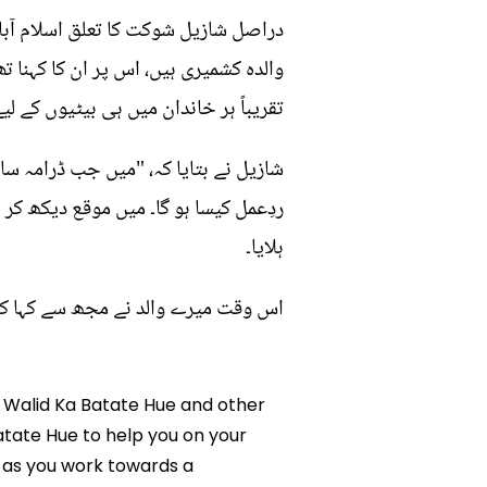
دراصل شازیل شوکت کا تعلق اسلام آباد
والدہ کشمیری ہیں، اس پر ان کا کہنا ت
تقریباً ہر خاندان میں ہی بیٹیوں کے ل
شازیل نے بتایا کہ، "میں جب ڈرامہ سائ
ردِعمل کیسا ہو گا۔ میں موقع دیکھ کر
ہلایا۔
اس وقت میرے والد نے مجھ سے کہا کہ، 
e Walid Ka Batate Hue and other
Batate Hue to help you on your
 as you work towards a