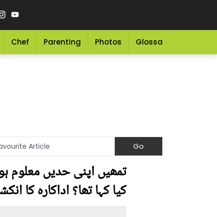
Chef
Parenting
Photos
Glossary
Grocery 
تمھیں اپنی حدیں معلوم ہو
کیا کہا تھا؟ اداکارہ کا انک