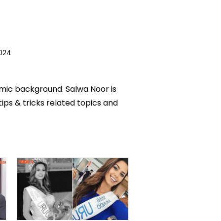
2024
emic background. Salwa Noor is
tips & tricks related topics and