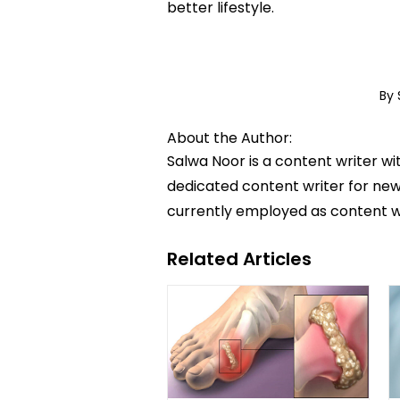
better lifestyle.
By
About the Author:
Salwa Noor is a content writer wi
dedicated content writer for news
currently employed as content w
Related Articles