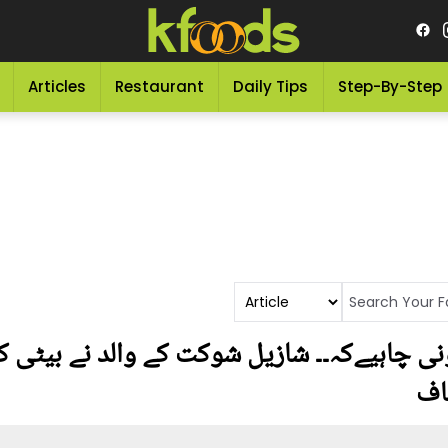
Articles
Restaurant
Daily Tips
Step-By-Step
نی چاہیےکہ۔۔ شازیل شوکت کے والد نے بیٹی ک
شاف