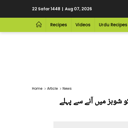
22 Safar 1448 | Aug 07, 2026
Recipes
Videos
Urdu Recipes
Home
Article
News
و شوبز میں آنے سے پہلے