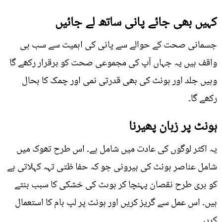
کہیں بھی جائے پانی ساتھ لے جائیں
جسمانی صحت کے حوالے سے پانی کی اہمیت سے سب ہی
واقف ہیں یہ جہاں آپ کی مجموعی صحت کو برقرار رکھے گا
وہیں جلد اور ہونٹ کی بھی قدرتی نمی اور چمک کا بحال
رکھے گا۔
ہونٹ پر زبان پھیرنا
یہ اکثر لوگوں کی عادت میں شامل ہے۔ اس طرح تھوک میں
شامل عناصر ہونٹ کی بیرونی جو کہ حفا ظتی تہہ کہلاتی ہے
کو بری طرح نقصان پہنچا کر ہوںٹ کی خشکی کا سبب بنتے
ہیں۔ اس عمل سے گریز کریں اور ہونٹ پر لپ بام کا استعمال
کریں۔