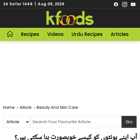
24 Safar 1448 | Aug 09, 2026
Recipes
Videos
Urdu Recipes
Articles
R
Home
Article
Beauty And Skin Care
آپ اپنے ہونٹوں کو کیسے خوبصورت بنا سکتی ہیں؟