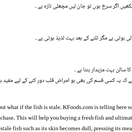
یں اگر سرخ ہوں تو جان لیں مچھلی تازہ ہے ۔
 ہوتی ہے مگر تلنے کے بعد بہت لذیذ ہوتی ہے ۔
ا سالن بہت مزیدار بنتا ہے ۔
ہے کہ یہ کسی قسم کی بھی ہو امراض قلب دور کنے کے لیے مفید ہ
 but what if the fish is stale. KFoods.com is telling here
hase. This will help you buying a fresh fish and ultimat
tale fish such as its skin becomes dull, pressing its meat