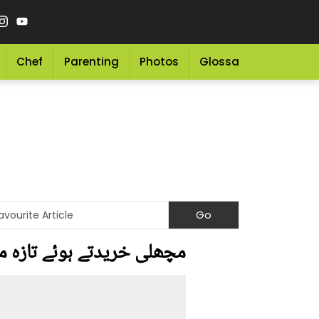
Chef
Parenting
Photos
Glossary
Grocery 
مچھلی خریدتے ہوئے تازہ 