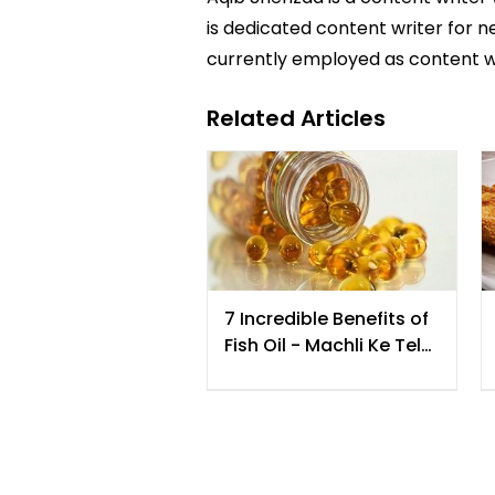
is dedicated content writer for ne
currently employed as content w
Related Articles
7 Incredible Benefits of
Fish Oil - Machli Ke Tel
Me Chupe Sehat Ke 7
Khazane