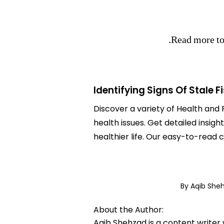
Read more to 
Identifying Signs Of Stale F
Discover a variety of Health and F
health issues. Get detailed insight
healthier life. Our easy-to-read
By Aqib She
About the Author:
Aqib Shehzad is a content writer