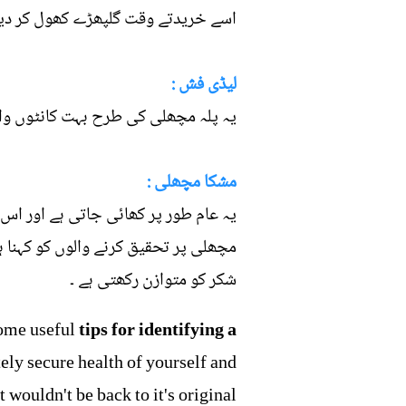
اسے خریدتے وقت گلپھڑے کھول کر دیکھ
لیڈی فش :
یہ پلہ مچھلی کی طرح بہت کانٹوں والی
مشکا مچھلی :
یہ عام طور پر کھائی جاتی ہے اور اس ک
مچھلی پر تحقیق کرنے والوں کو کہنا 
شکر کو متوازن رکھتی ہے ۔
 some useful
tips for identifying a
ely secure health of yourself and
 wouldn't be back to it's original