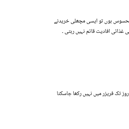
ن محسوس ہوں تو ایسی مچھلی خریدنے
 غذائی افادیت قائم نہیں رہتی ۔
وز تک فریزر میں نہیں رکھا جاسکتا