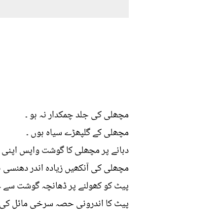
مچھلی کی جلد چمکدار نہ ہو ۔
مچھلی کے گلپھڑے سیاہ ہوں ۔
دبانے پر مچھلی کا گوشت واپس اپنی جگ
مچھلی کی آنکھیں زیادہ اندر دھنسی ہ
پیٹ کو کھولنے پر ڈھانچہ گوشت سے ع
پیٹ کا اندرونی حصہ سرخی مائل کی ب