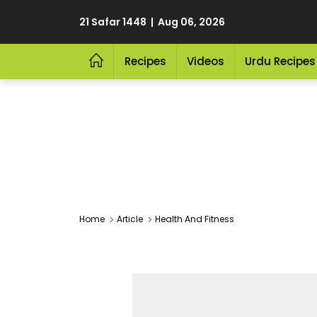
21 Safar 1448 | Aug 06, 2026
Recipes
Videos
Urdu Recipes
Home
Article
Health And Fitness