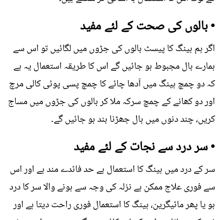
• بالوں کی صحت کے لئے مفید
اگر ہم ہینگ کا پیسٹ بالوں کی جڑوں میں لگائیں تو اس سے
ہمارے بال مجبوط ہو جائیں گے اس کا طریقہ استعمال یہ ہے
کہ دو چمچ ہینگ میں آدھا چائے کا چمچ پسی پوئی کالی مرچ
اور دو کھانے کے چمچ سرکہ ملا کر بالوں کی جڑوں میں مساج
کریں، چند دنوں میں بال جھڑنا بند ہو جائیں گے۔
• سر درد سے نجات کے لئے مفید
سر کے درد میں ہینگ کا استعمال بے حد فائدے مند ہے اور اس
سے فوری علاج ممکن ہے نزلہ کی وجہ سے ہونے والا سر کا درد
ہو یا پھر مائیگرین، ہینگ کا استعمال فوری راحت دیتا ہے اور