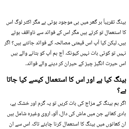
ہینگ تقریباً ہر گھر میں ہی موجود ہوتی ہے مگر اکثر لوگ اس
کا استعمال تو کرتے ہیں مگر اس کے فوائد سے ناواقف ہوتے
ہیں، لیکن کیا آپ اس قیمتی مصالحہ کے فوائد جانتے ہیں؟ اگر
نہیں تو کوئی بات نہیں کیونکہ آج ہم آپ کو بتانے والے ہیں
اس حیرت انگیز چیز کے حیران کر دینے والے فوائد۔
ہینگ کیا ہے اور اس کا استعمال کیسے کیا جاتا
ہے؟
اگر ہم ہینگ کے مزاج کی بات کریں تو یہ گرم اور خشک ہے،
بادی کھانے جن میں ماش کی دال، آلو، اروی وغیرہ شامل ہیں
ان کھانوں میں ہینگ کا استعمال کرنا چاہئے تاکہ اس سے ان