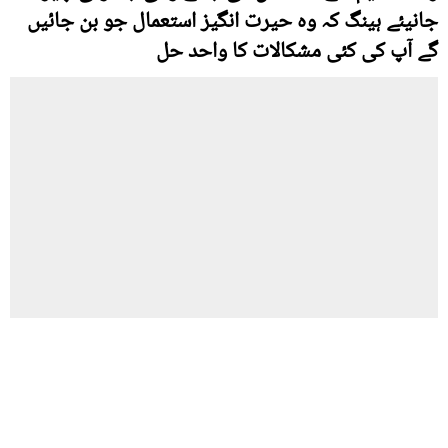
جانیئے ہینگ کہ وہ حیرت انگیز استعمال جو بن جائیں
گے آپ کی کئی مشکالات کا واحد حل