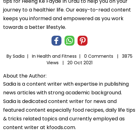
tips for Heeng Ke Fayde In Urdu to help you on your
journey to a healthier life. Our easy-to-read content
keeps you informed and empowered as you work
towards a better lifestyle.
By Sadia |
In
Health and Fitness
|
0 Comments |
3875
Views |
20 Oct 2021
About the Author:
Sadia is a content writer with expertise in publishing
news articles with strong academic background.
Sadia is dedicated content writer for news and
featured content especially food recipes, daily life tips
& tricks related topics and currently employed as
content writer at kfoods.com.