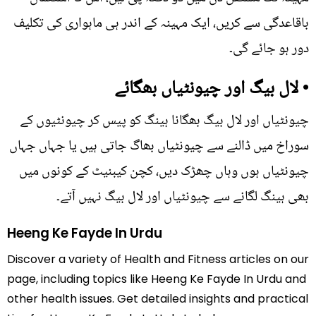
باقاعدگی سے کریں، ایک مہینہ کے اندر ہی ماہواری کی تکلیف
دور ہو جائے گی۔
• لال بیگ اور چیونٹیاں بھگائے
چیونٹیاں اور لال بیگ بھگانا ہینگ کو پیس کر چیونٹیوں کے
سوراخ میں ڈالنے سے چیونٹیاں بھاگ جاتی ہیں یا جہاں جہاں
چیونٹیاں ہوں وہاں چھڑک دیں، کچن کیبنیٹ کے کونوں میں
بھی ہینگ لگانے سے چیونٹیاں اور لال بیگ نہیں آتے۔
Heeng Ke Fayde In Urdu
Discover a variety of Health and Fitness articles on our
page, including topics like Heeng Ke Fayde In Urdu and
other health issues. Get detailed insights and practical