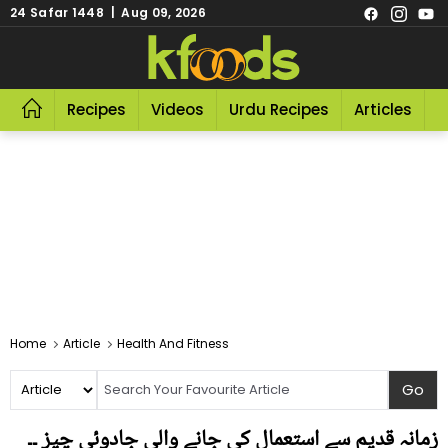
24 Safar 1448 | Aug 09, 2026
Recipes
Videos
Urdu Recipes
Articles
R
Home
Article
Health And Fitness
زمانہ قدیم سے استعمال کی جانے والی جادوئی چیز ۔۔