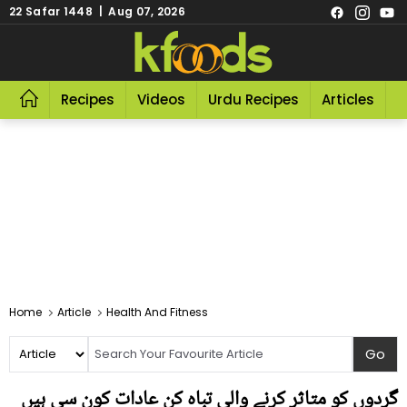
22 Safar 1448 | Aug 07, 2026
Recipes
Videos
Urdu Recipes
Articles
R
Home
Article
Health And Fitness
گردوں کو متاثر کرنے والی تباہ کن عادات کون سی ہیں