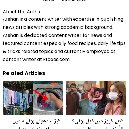
About the Author:
Afshan is a content writer with expertise in publishing
news articles with strong academic background.
Afshan is dedicated content writer for news and
featured content especially food recipes, daily life tips
& tricks related topics and currently employed as
content writer at kfoods.com.
Related Articles
کتنے کروڑ میں ڈیل ہوئی؟
کپڑے دھوتے ہوئے مشین