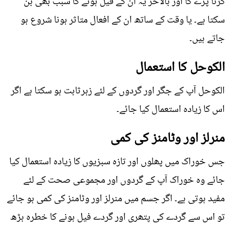
کرنا پڑے گا اور بالآخر یہ ان کے فیل ہونے کا سبب بھی بن
سکتا ہے۔ یا وقت کے ساتھ ان کے افعال متاثر ہونا شروع ہو
جاتے ہیں۔
الکوحل کا استعمال
الکوحل آپ کے جگر اور گردوں کے لئے زہرثابت ہو سکتا ہے اگر
اس کا زیادہ استعمال کیا جائے۔
منرلز اور وٹامنز کی کمی
جس خوراک میں پھلوں اور تازہ سبزیوں کا زیادہ استعمال کیا
جائے وہ خوراک آپ کے گردوں اور مجموعی صحت کے لئے
مفید ہوتی ہے۔ اگر جسم میں منرلز اور وٹامنز کی کمی ہو جائے
تو اس سے گردے کی پتھری اور گردے فیل ہونے کا خطرہ بڑھ