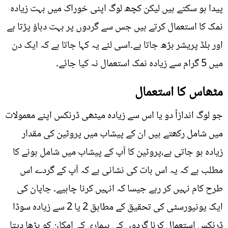
پیدا ہو سکتے ہیں لیکن کچھ لوگ اپنی خوراک میں بہت زیادہ
نمک کا استعمال کرتے ہیں جس سے گردوں پر بہت دباؤ پڑتا ہے
اور بلڈ پریشر بڑھ جاتا ہے۔اسی لئے یہ کہا جاتا ہے کہ ایک دن
میں 5 گرام سے زیادہ نمک استعمال نہ کیا جائے۔
مٹھاس کا استعمال
جو لوگ اندازاً دو یا اس سے زیادہ میٹھی ڈرنکس اپنے معمولات
میں شامل رکھتے ہیں ان کے پیشاب میں پروٹین کی مقدار
زیادہ ہو جاتی ہے،پروٹین کا آپ کے پیشاب میں شامل ہونے کا
مطلب ہے کہ یہ اس بات کی نشانی ہے کہ آپ کے گردے اس
طرح کام نہیں کر رہے جیسا کہ انہیں کرنا چاہیے۔ جاپان کی
ایک یونیورسٹی کی تحقیق کے مطابق 2 یا 2 سے زیادہ سوڈا
ڈرنکس استعمال کرنا گردوں کی بیماری کے امکان کو بڑھا دیتا