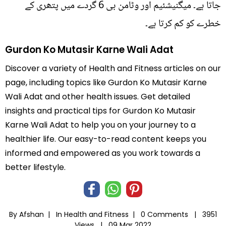
جاتا ہے۔ میگنیشئیم اور وٹامن بی 6 گردے میں پتھری کے
خطرے کو کم کرتا ہے۔
Gurdon Ko Mutasir Karne Wali Adat
Discover a variety of Health and Fitness articles on our
page, including topics like Gurdon Ko Mutasir Karne
Wali Adat and other health issues. Get detailed
insights and practical tips for Gurdon Ko Mutasir
Karne Wali Adat to help you on your journey to a
healthier life. Our easy-to-read content keeps you
informed and empowered as you work towards a
better lifestyle.
By Afshan |
In
Health and Fitness
|
0 Comments |
3951
Views |
09 Mar 2022