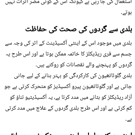
استعمال کی جا رہی ہے کیونکہ اس کے کوئی مضر اثرات نہیں
ہوتے۔
ہلدی سے گردوں کی صحت کی حفاظت
ہلدی میں موجود اس کے اینٹی آکسیڈینٹ کے اثر کی وجہ سے
جسم سے فری ریڈیکلز کا خاتمہ ممکن ہوتا ہے اور اس طرح یہ
گردوں کو پہنچنے والے نقصانات کو روکتے ہیں۔
ہلدی گلوٹاتھیون کی کارکردگی کو بہتر بنانے کے لیے جانی
جاتی ہے اور گلوٹاتھیون پیرو آکسیڈیز کو متحرک کرتی ہے جو
آزاد ریڈیکلز کو ہٹانے میں مدد کرتا ہے، یہ آکسیڈیٹیو تناؤ کو
کم کرتی ہے اور اس طرح ہلدی گردوں کے علاج میں مدد کرتی
ہے۔