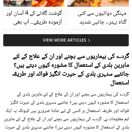
مہنگی دوائیوں سے کئی
گوشت گلانے کے 4 آسان اور
گناہ بہتر۔۔ جانیں شدید
آزمودہ طریقے۔۔ آپ بھی
گرمی کے موسم میں آڑو
جانیں انٹرنیشنل شیف کے
کیوں کھانا چاہیے؟
بتائے راز
VIEW MORE ARTICLES
گردے کی بیماریوں سے بچنے اور ان کے علاج کے لئے
ماہرین ہلدی کے استعمال کا مشورہ کیوں دیتے ہیں؟
جانئیے سنہری ہلدی کے حیرت انگیز فوائد اور طریقہ
استعمال
گردے کی بیماریوں سے بچنے اور ان کے علاج کے لئے ماہرین ہلدی کے
استعمال کا مشورہ کیوں دیتے ہیں؟ جانئیے سنہری ہلدی کے حیرت انگیز
فوائد اور طریقہ استعمال ہر کسی کے لیے جاننا ضروری ہیں کیونکہ یہ ایک
اہم معلومات ہے۔ گردے کی بیماریوں سے بچنے اور ان کے علاج کے لئے ماہرین
ہلدی کے استعمال کا مشورہ کیوں دیتے ہیں؟ جانئیے سنہری ہلدی کے حیرت