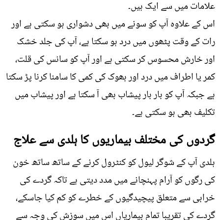
علامات میں سے ایک ہیں۔
اس کے علاوہ آپ کو سونے میں بھی دشواری ہو سکتی ہے اور
رات کے وقت پٹھوں میں درد ہو سکتا ہے، آپ کی جلد خشک
اور خارش محسوس کر سکتی ہے اور آپ کو سانس کی قلت،
کمر یا اطراف میں درد اور بھوک کی کمی کا سامنا کرنا پڑ سکتا
ہے جبکہ آپ کو بار بار پیشاب بھی آ سکتا ہے اور پیشاب میں
تکلیف بھی ہو سکتی ہے۔
گردوں کی مختلف بیماریوں کا ہلدی سے علاج
ہلدی آپ کے شوگر لیول کو کنٹرول کرنے کے ساتھ ساتھ خون
کی رگوں کو آرام پہنچانے میں مدد دیتی ہے تاکہ گردے کی
خرابی سے متعلق پیچیدگیوں کے خطرے کو کم کیا جاسکے،
گردے کی تقریبا تمام بیماریاں اس میں سوزش کی وجہ سے