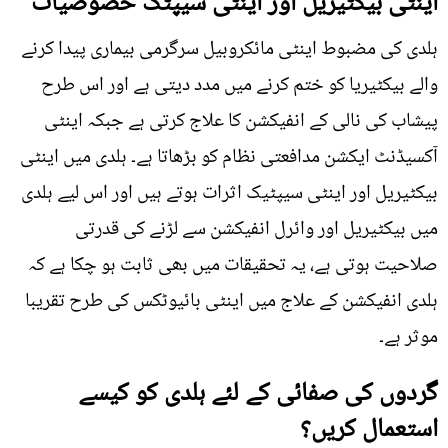
اینٹی بیکٹیریل اور اینٹی سیپٹک خصوصیات
ہلدی کی مضبوط اینٹی مائکروبیل سرگرمی بیماری پیدا کرنے
والے بیکٹیریا کو ختم کرنے میں مدد دیتی ہے اور اس طرح
پیشاب کی نالی کے انفیکشن کا علاج کرتی ہے جبکہ اینٹی
آکسیڈنٹ ایکشن مدافعتی نظام کو بڑھاتا ہے۔ ہلدی میں اینٹی
بیکٹیریل اور اینٹی سیپٹیک اثرات ہوتے ہیں اور اس لیے ہلدی
میں بیکٹیریل اور وائرل انفیکشن سے لڑنے کی قدرتی
صلاحیت ہوتی ہے، یہ تحقیقات میں بھی ثابت ہو چکا ہے کہ
ہلدی انفیکشن کے علاج میں اینٹی بائیوٹکس کی طرح تقریبا
موثر ہے۔
گردوں کی صفائی کے لئے ہلدی کو کیسے
استعمال کریں؟