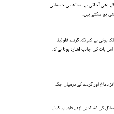
 قے بھی آجاتی ہے۔ ساتھ ہی جسمانی
ھی بچ سکتے ہیں۔
لک ہوتی ہے کیونکہ گردے فلوئیڈ
 اس بات کی جانب اشارہ ہوتا ہے کہ
یورانز دماغ اور گردے کے درمیان جگہ
ائل کی نشاندہی اپنے طور پر کرنے