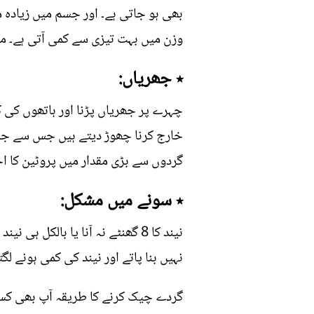
بھی ہو جاتی ہے۔ اور جسم میں زیادہ 
وزن میں بہت تیزی سے کمی آتی ہے۔ م
٭ جھریاں:
چہرے پر جھریاں پڑنا اور ہاتھوں کی 
خارج کرنا چھوڑ دیتے ہیں جس سے جلد پ
گردوں سے بڑی مقدار میں پروٹین کا اخ
٭ سونے میں مشکل:
نیند کا 8 گھنٹے نہ آنا یا بالک
نہیں بنا پاتے اور نیند کی کمی ہونے لگ
گردے چیک کرنے کا طریقہ آپ بھی کسی 