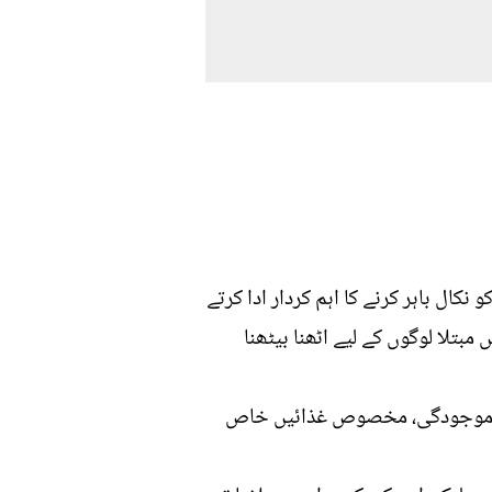
ل باہر کرنے کا اہم کردار ادا کرتے
بتلا لوگوں کے لیے اٹھنا بیٹھنا
کی موجودگی، مخصوص غذائیں خاص