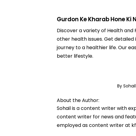
Gurdon Ke Kharab Hone Ki 
Discover a variety of Health and 
other health issues. Get detailed
journey to a healthier life. Ou
better lifestyle.
By Sohai
About the Author:
Sohail is a content writer with e
content writer for news and featur
employed as content writer at k