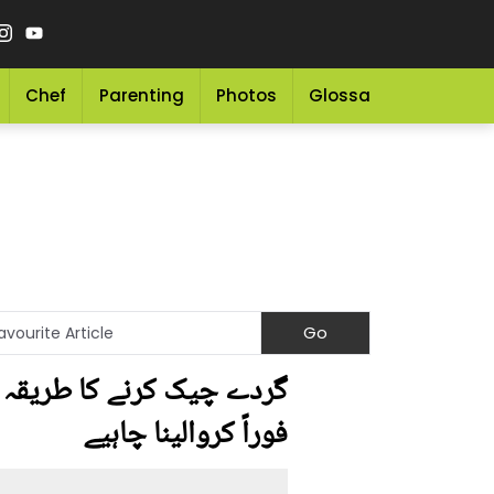
Chef
Parenting
Photos
Glossary
Grocery 
فوراً کروالینا چاہیے