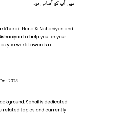
میں آپ کو آسانی ہو۔
 Ke Kharab Hone Ki Nishaniyan and
Nishaniyan to help you on your
 as you work towards a
 Oct 2023
background. Sohail is dedicated
ks related topics and currently