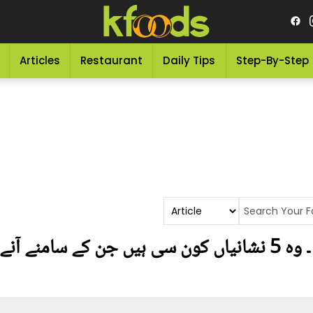
Articles
Restaurant
Daily Tips
Step-By-Step
گردے چیک کرنے کا طریقہ ۔ وہ 5 نشانیاں کون سی ہیں جن کے