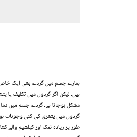
ہمارے جسم میں گردے بھی ایک خاص اہم
ہیں۔ لیکن اگر گردوں میں تکلیف یا پتھ
مشکل ہوجاتا ہے۔ گردے جسم میں دماغ
گردوں میں پتھری کی کئی وجوہات ہ
طور پر زیادہ نمک اور کیلشیم والے کھ