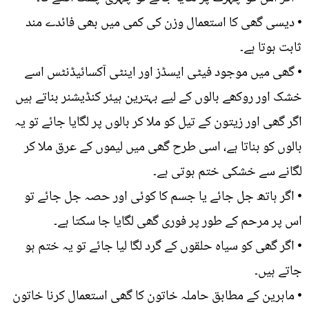
• دیسی گھی کا استعمال وزن کی کمی میں بھی فائدے مند
ثابت ہوتا ہے۔
• گھی میں موجود فیٹی ایسڈز اور اینٹی آکسائیڈنٹس اسے
خشک اور روکھے بالوں کے لیے بہترین ہیئر کنڈیشنر بناتے ہیں
اگر گھی اور زیتون کے تیل کو ملا کر بالوں پر لگایا جائے تو یہ
بالوں کو بناتا ہے، اسی طرح گھی میں لیموں کے عرق ملا کر
لگانے سے خشکی ختم ہوتی ہے۔
• اگر ہاتھ جل جائے یا جسم کا کوئی اور حصہ جل جائے تو
اس پر مرحم کے طور پر فوری گھی لگایا جا سکتا ہے۔
• اگر گھی کو سیاہ حلقوں کے گرد لگا لیا جائے تو یہ ختم ہو
جاتے ہیں۔
• ماہرین کے مطابق حاملہ خاتون کا گھی استعمال کرنا خاتون