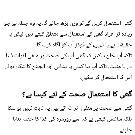
گھی استعمال کریں گے تو وزن بڑھ جائے گا، یہ وہ جملہ ہے جو
زیادہ تر افراد گھی کے استعمال سے متعلق کہتے ہیں، لیکن یہ
حقیقت ہے یا نہیں، کے فوڈز آپ کو آگاہ کرے گا۔
تاکہ آپ جان سکیں کہ گھی آپ کی صحت پر منفی اثرات ڈلتا
ہے یا مثبت، تاکہ آپ بنا کسی پریشانی اور الجھن کا شکار ہوئے
اس کا استعمال کر سکیں۔
گھی کا استعمال صحت کے لئے کیسا ہے؟
گھی سے صحت پر منفی اثرات آتے ہیں یہ ثابت نہیں ہو سکا
بلکہ سائنس کہتی ہے کہ اسے روزمرہ کی غذا کا حصہ بنانا
چاہئے۔