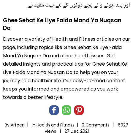
اور پیدا ہونے والے بچے دونوں کے لئے بہت مفید ہے
Ghee Sehat Ke Liye Faida Mand Ya Nuqsan
Da
Discover a variety of Health and Fitness articles on our
page, including topics like Ghee Sehat Ke Liye Faida
Mand Ya Nuqsan Da and other health issues. Get
detailed insights and practical tips for Ghee Sehat Ke
Liye Faida Mand Ya Nuqsan Da to help you on your
journey to a healthier life. Our easy-to-read content
keeps you informed and empowered as you work
towards a better lifestyle.
By Arfeen |
In
Health and Fitness
|
0 Comments |
6027
Views |
27 Dec 2021