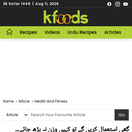
26 Safar 1448 | Aug 11, 2026
Recipes
Videos
Urdu Recipes
Articles
R
Home
Article
Health And Fitness
گھی استعمال کریں گے تو کہیں وزن نہ بڑھ جائے۔۔۔