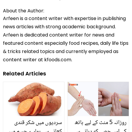
About the Author:
Arfeen is a content writer with expertise in publishing
news articles with strong academic background.
Arfeen is dedicated content writer for news and
featured content especially food recipes, daily life tips
& tricks related topics and currently employed as
content writer at kfoods.com.
Related Articles
روزانہ 5 منٹ کے لیے ہاتھ
سردیوں میں شکر قندی
کے اس حصے کو دبانے سے
کھانے سے ہمارے جسم میں