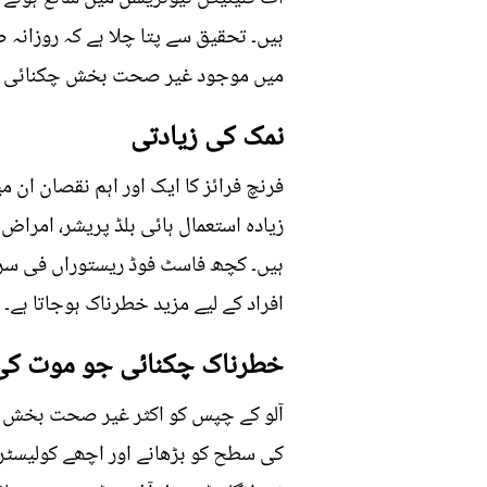
میں موجود غیر صحت بخش چکنائی اور 
نمک کی زیادتی
فرنچ فرائز کا ایک اور اہم نقصان ا
زیادہ استعمال ہائی بلڈ پریشر، امراض 
افراد کے لیے مزید خطرناک ہوجاتا ہے۔
خطرناک چکنائی جو موت کی