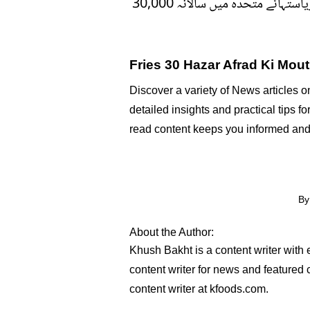
نیو انگلینڈ جرنل آف میڈیسن میں شائع ہونے والی ایک تحقیق میں بتایا گیا ہے کہ ٹرانس فیٹس صرف ریاستہائے متحدہ میں سالانہ 30,000
Fries 30 Hazar Afrad Ki Mout
Discover a variety of News articles o
detailed insights and practical tips f
read content keeps you informed and
By
About the Author:
Khush Bakht is a content writer with
content writer for news and featured c
content writer at kfoods.com.