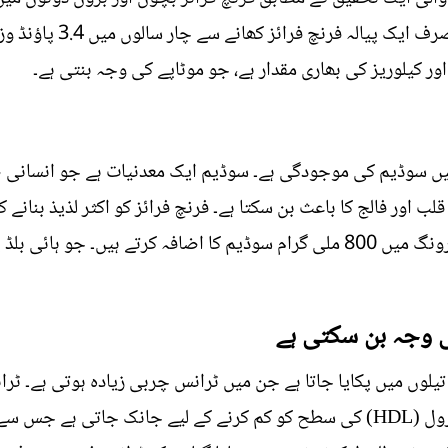
ہیں۔ تحقیق سے پتا چلا ہے 
کیلوریز کی بھاری مقدار ہے، جو موٹاپے کی وجہ بنتی ہے۔
ن میں سوڈیم کی موجودگی ہے۔ سوڈیم ایک معدنیات ہے جو انسانی
قلب اور فالج کا باعث بن سکتا ہے۔ فرنچ فرائز کو اکثر لذیذ بنان
ہیں۔ کچھ فاسٹ فوڈ ریستوراں فی سرونگ میں 800 ملی گرام سوڈیم کا اضافہ کرتے 
 وجہ بن سکتی ہے
کی سطح کو بڑھانے اور اچھے کولیسٹرول (HDL) کی سطح کو کم کرنے کے لیے جانک