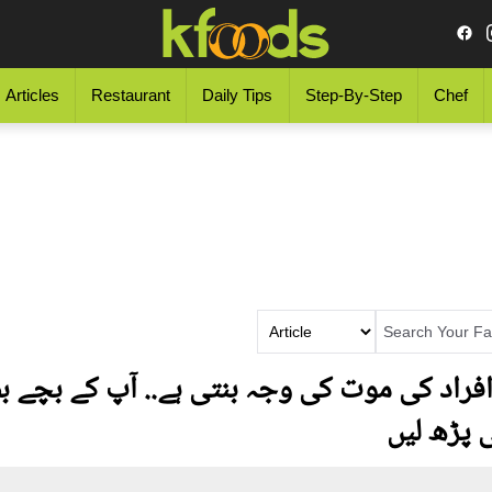
Articles
Restaurant
Daily Tips
Step-By-Step
Chef
ائی ہر سال 30 ہزار افراد کی موت کی وجہ بنتی ہے.. آپ
ی پڑھ لیں