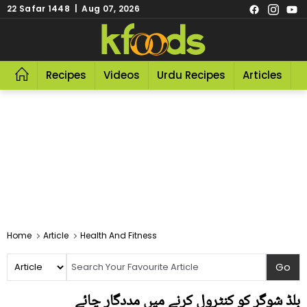
22 Safar 1448 | Aug 07, 2026
Recipes
Videos
Urdu Recipes
Articles
R
Home
Article
Health And Fitness
بلڈ شوگر کو کنٹرول کرنے میں مددگار چائے