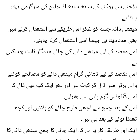
بڑحنے سے روکنے کے ساتھ ساتھ انسولین کی سرگرمی بہتر
بناتا ہے۔
میتھی دانہ جسم کو شکر اس طریقے سے استعمال کرنے میں
بھی مدد دیتا ہے جیسا اسے استعمال کرنا چاہئے۔
اس مقصد کے لیے میتھی دانے کی چائے مددگار ثابت ہوسکتی
ہے۔
اس مقصد کے لیے ڈھائی گرام میتھی دانے کو مصالحے کوٹنے
والے برتن میں ڈال کر کوٹ لیں اور پھر ایک کپ میں ڈال کر
اسے 8 اونس گرم پانی سے بھرلیں۔
اس کے بعد چمچ سے اچھی طرح چائے کو ہلائیں اور کچھ
ٹھنڈا ہونے کے بعد پی لیں۔
ایک اور طریقہ کار یہ ہے کہ ایک چائے کا چمچ میتھی دانے کا