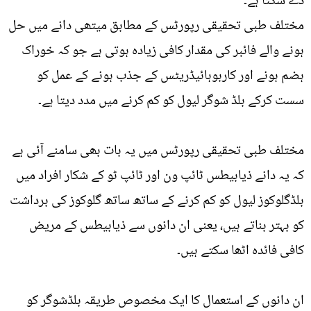
دے سکتا ہے۔
مختلف طبی تحقیقی رپورٹس کے مطابق میتھی دانے میں حل
ہونے والے فائبر کی مقدار کافی زیادہ ہوتی ہے جو کہ خوراک
ہضم ہونے اور کاربوہائیڈریٹس کے جذب ہونے کے عمل کو
سست کرکے بلڈ شوگر لیول کو کم کرنے میں مدد دیتا ہے۔
مختلف طبی تحقیقی رپورٹس میں یہ بات بھی سامنے آئی ہے
کہ یہ دانے ذیابیطس ٹائپ ون اور ٹائپ ٹو کے شکار افراد میں
بلڈگلوکوز لیول کو کم کرنے کے ساتھ ساتھ گلوکوز کی برداشت
کو بہتر بناتے ہیں، یعنی ان دانوں سے ذیابیطس کے مریض
کافی فائدہ اٹھا سکتے ہیں۔
ان دانوں کے استعمال کا ایک مخصوص طریقہ بلڈشوگر کو