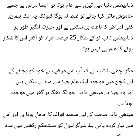
ذیابیطس دنیا میں تیزی سے عام ہوتا ہوا ایسا مرض ہے جسے
خاموش قاتل کہا جائے تو غلط نہ ہوگا کیونکہ یہ ایک بیماری
کئی امراض کا باعث بن سکتی ہے اور حیرت انگیز طور پر
ذیابیطس ٹائپ ٹو کے شکار 25 فیصد افراد کو اکثر اس کا شکار
ہونے کا علم ہی نہیں ہوتا۔
مگر اچھی بات یہ ہے کہ آپ اس مرض سے خود کو بچانے کے
لیے کچن میں موجود ایک عام چیز سے مدد لے سکتے ہیں۔
اور وہ چیز ہے میتھی دانہ ، جو لگ بھگ ہر گھر میں موجود
ہوتا ہے۔
میتھی دانہ صحت کے لیے متعدد فوائد کا حامل ہوتا ہے اور اس
سے تیار کردہ پانی بلڈ شوگر لیول کو مستحکم رکھنے میں مدد