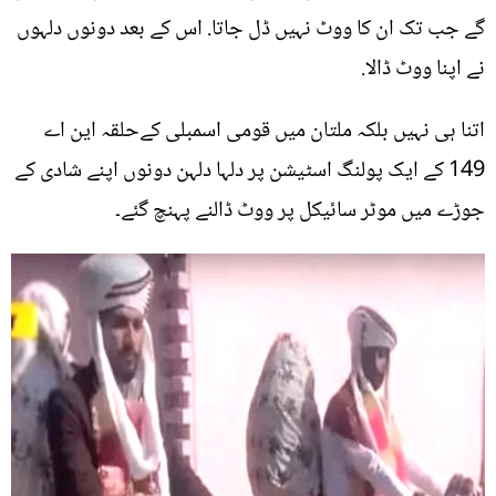
گے جب تک ان کا ووٹ نہیں ڈل جاتا. اس کے بعد دونوں دلہوں
نے اپنا ووٹ ڈالا.
اتنا ہی نہیں بلکہ ملتان میں قومی اسمبلی کےحلقہ این اے
149 کے ایک پولنگ اسٹیشن پر دلہا دلہن دونوں اپنے شادی کے
جوڑے میں موٹر سائیکل پر ووٹ ڈالنے پہنچ گئے۔