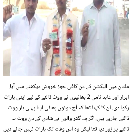
ملتان میں الیکشن کے دن کافی جوز خروش دیکھنے میں آیا.
ابرار اور عابد نامی 2 بھائیوں نے ووٹ ڈالنے کے لیے اپنی بارات
رکوا دی. ان کا کہنا تھا کہ آج دونوں بھائی اپنا پہلی بار ووٹ
ڈالنے جارہے ہیں..اگرچہ گھر والوں نے شادی کے دن ووٹ نہ
ڈالنے پر زور دیا تھا لیکن وہ اس وقت تک بارات نہیں جانے دیں