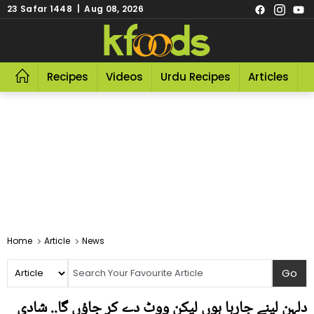
23 Safar 1448 | Aug 08, 2026
Recipes
Videos
Urdu Recipes
Articles
R
Home
Article
News
دلہن لینے جارہا ہوں لیکن ووٹ دے کر جاؤں گا.. شادی