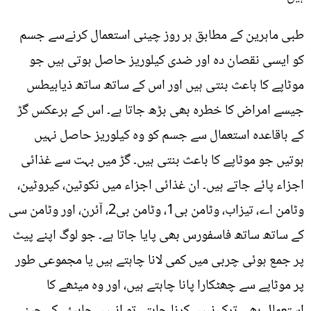
طبی ماہرین کے مطابق ہر روز چینی استعمال کرنےسے جسم
کو ایسی نقصان دہ اور ضدی کیلوریز حاصل ہوتی ہیں جو
موٹاپے کا باعث بنتی ہیں اور اس کے ساتھ ساتھ ذیابیطس
جیسے امراض کا خطرہ بھی بڑھ جاتا ہے۔ اس کے برعکس گڑ
کے باقاعدہ استعمال سے جسم کو وہ کیلوریز حاصل نہیں
ہوتیں جو موٹاپے کا باعث بنتی ہیں۔ گڑ میں بہت سے غذائی
اجزاء پائے جاتے ہیں۔ ان غذائی اجزاء میں نکوٹین، کیروٹین،
وٹامن اے، تیزاب، وٹامن بی1، وٹامن بی2، آئرن، اور وٹامن سی
کے ساتھ ساتھ فاسفورس بھی پایا جاتا ہے۔ جو لوگ اپنے پیٹ
پر جمع ہوئی چربی میں کمی لانا چاہتے ہیں یا مجموعی طور
پر موٹاپے سے چھٹکارا پانا چاہتے ہیں، اور وہ میٹھے کا
استعمال بھی ترک نہیں کرنا چاہتے تو انہیں چاہیئے کہ چینی