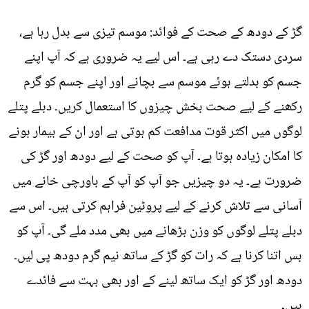
گڑ کے دودھ کے صحت کے فوائد: موسم تیزی سے بدل رہا ہے،
سردی دستک دے رہی ہے۔ اس لیے یہ ضروری ہے کہ آپ اپنے
جسم کو بدلتے ہوئے موسم سے بچانے اور اپنے جسم کو گرم
رکھنے کے لیے صحت بخش چیزوں کا استعمال کریں۔ دبلے پتلے
لوگوں میں اکثر قوت مدافعت کم ہوتی ہے اور ان کے بیمار ہونے
کا امکان زیادہ ہوتا ہے۔ آپ کو صحت کے لیے دودھ اور گڑ کی
ضرورت ہے۔ یہ دو چیزیں جو آپ کو آپ کے باورچی خانے میں
آسانی سے تلاش کرنے کے لیے پروٹین فراہم کرتی ہیں۔ اس سے
دبلے پتلے لوگوں کو وزن بڑھانے میں بھی مدد ملے گی۔ آپ کو
بس اتنا کرنا ہے کہ رات کو گڑ کے ساتھ نیم گرم دودھ پی لیں۔
دودھ اور گڑ کو ایک ساتھ لینے کے اور بھی بہت سے فائدے
ہیں۔