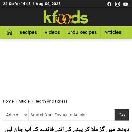
24 Safar 1448 | Aug 09, 2026
Recipes
Videos
Urdu Recipes
Articles
R
Home
Article
Health And Fitness
دودھ میں گڑ ملا کر پینے کے اتنے فائدے کہ آپ جان لیں