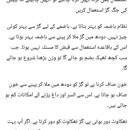
کی جگہ گڑ استعمال کریں
نظام ہاضمہ کو بہتر بناتا ہے۔ ہاضمے کے لیے گڑ سے بہتر کوئی
چیز نہیں۔ دودھ میں گڑ ملا کر پینے سے ہاضمہ بہتر ہوتا ہے۔
اس کے باقاعدہ استعمال سے قبض کا مسئلہ نہیں ہوتا۔ جب
سب کچھ ٹھیک ہضم ہو جائے گا تو وزن بڑھنا شروع ہو جائے
گا۔
خون صاف کرنا ہے تو گڑ کو دودھ میں ملا کر پینے سے خون
صاف ہو جاتا ہے۔ اس سے السر اور داغ پڑنے کے امکانات کم ہو
جاتے ہیں۔
تھکاوٹ دور ہوتی ہے، گڑ تھکاوٹ کو دور کرتا ہے۔ اگر آپ بہت