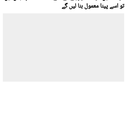
تو اسے پینا معمول بنا لیں گے